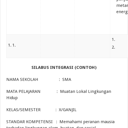
meta
energi
SILABUS INTEGRASI (CONTOH)
NAMA SEKOLAH : SMA
MATA PELAJARAN : Muatan Lokal Lingkungan
Hidup
KELAS/SEMESTER : X/GANJIL
STANDAR KOMPETENSI : Memahami peranan mausia