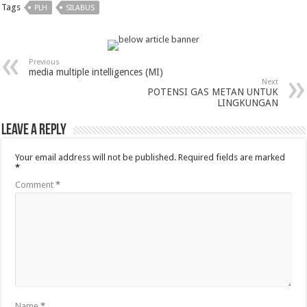
Tags
PLH
SILABUS
Previous
media multiple intelligences (MI)
Next
POTENSI GAS METAN UNTUK
LINGKUNGAN
Leave a Reply
Your email address will not be published.
Required fields are marked
*
Comment
*
Name
*