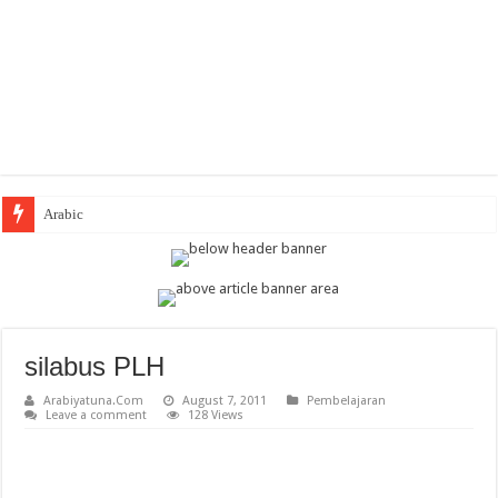
Arabic Thematic Immersive Learning: Te
silabus PLH
Arabiyatuna.Com
August 7, 2011
Pembelajaran
Leave a comment
128 Views