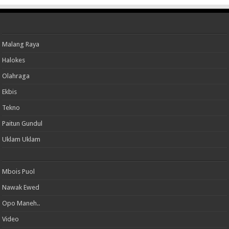
Malang Raya
Halokes
Olahraga
Ekbis
Tekno
Paitun Gundul
Uklam Uklam
Mbois Puol
Nawak Ewed
Opo Maneh..
Video