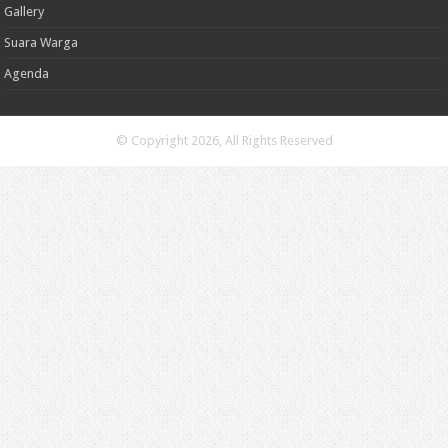
Gallery
Suara Warga
Agenda
© Copyright 2026, All Rights Reserved