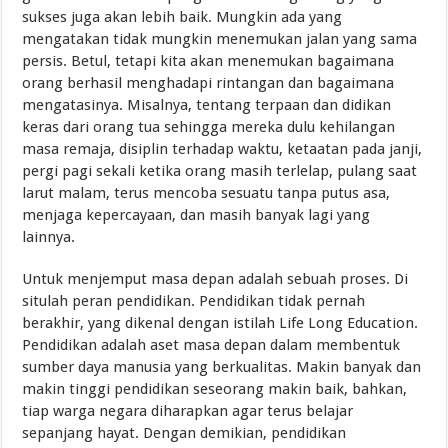
sukses juga akan lebih baik. Mungkin ada yang
mengatakan tidak mungkin menemukan jalan yang sama
persis. Betul, tetapi kita akan menemukan bagaimana
orang berhasil menghadapi rintangan dan bagaimana
mengatasinya. Misalnya, tentang terpaan dan didikan
keras dari orang tua sehingga mereka dulu kehilangan
masa remaja, disiplin terhadap waktu, ketaatan pada janji,
pergi pagi sekali ketika orang masih terlelap, pulang saat
larut malam, terus mencoba sesuatu tanpa putus asa,
menjaga kepercayaan, dan masih banyak lagi yang
lainnya.
Untuk menjemput masa depan adalah sebuah proses. Di
situlah peran pendidikan. Pendidikan tidak pernah
berakhir, yang dikenal dengan istilah Life Long Education.
Pendidikan adalah aset masa depan dalam membentuk
sumber daya manusia yang berkualitas. Makin banyak dan
makin tinggi pendidikan seseorang makin baik, bahkan,
tiap warga negara diharapkan agar terus belajar
sepanjang hayat. Dengan demikian, pendidikan