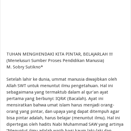
TUHAN MENGHENDAKI KITA PINTAR, BELAJARLAH !!!
(Menelusuri Sumber Proses Pendidikan Manusia)
M. Sobry Sutikno*
Setelah lahir ke dunia, ummat manusia diwajibkan oleh
Allah SWT untuk menuntut ilmu pengetahuan. Hal ini
sebagaimana yang termaktub dalam al qur’an ayat
pertama yang berbunyi: IQRA’ (Bacalah). Ayat ini
mensiratkan bahwa umat islam harus menjadi orang-
orang yang pintar, dan upaya yang dapat ditempuh agar
bisa pintar adalah, harus belajar (menuntut ilmu). Hal ini
dipertegas oleh hadits Nabi Muhammad SAW yang artinya
“Menuntut ilmu adalah wajib bagi kaum laki-laki dan