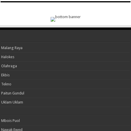
Malang Raya
Halokes
Olahraga
Ekbis
Tekno
Paitun Gundul
Uklam Uklam
Mbois Puol
Nawak Ewed