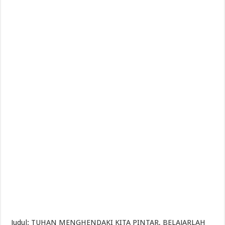
Judul: TUHAN MENGHENDAKI KITA PINTAR, BELAJARLAH