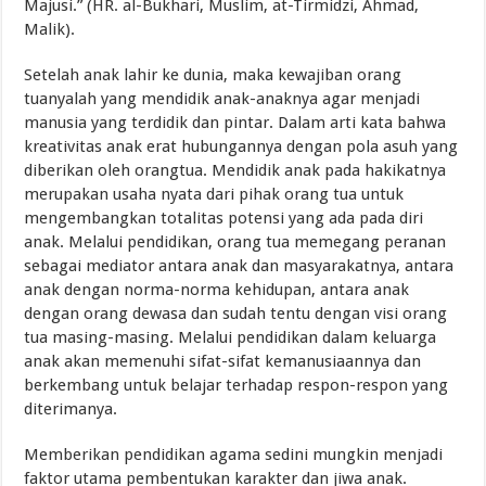
Majusi.” (HR. al-Bukhari, Muslim, at-Tirmidzi, Ahmad,
Malik).
Setelah anak lahir ke dunia, maka kewajiban orang
tuanyalah yang mendidik anak-anaknya agar menjadi
manusia yang terdidik dan pintar. Dalam arti kata bahwa
kreativitas anak erat hubungannya dengan pola asuh yang
diberikan oleh orangtua. Mendidik anak pada hakikatnya
merupakan usaha nyata dari pihak orang tua untuk
mengembangkan totalitas potensi yang ada pada diri
anak. Melalui pendidikan, orang tua memegang peranan
sebagai mediator antara anak dan masyarakatnya, antara
anak dengan norma-norma kehidupan, antara anak
dengan orang dewasa dan sudah tentu dengan visi orang
tua masing-masing. Melalui pendidikan dalam keluarga
anak akan memenuhi sifat-sifat kemanusiaannya dan
berkembang untuk belajar terhadap respon-respon yang
diterimanya.
Memberikan pendidikan agama sedini mungkin menjadi
faktor utama pembentukan karakter dan jiwa anak.