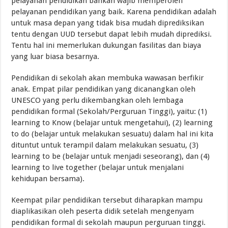
pelayanan pendidikan bahkan wajib memperoleh
pelayanan pendidikan yang baik. Karena pendidikan adalah
untuk masa depan yang tidak bisa mudah diprediksikan
tentu dengan UUD tersebut dapat lebih mudah diprediksi.
Tentu hal ini memerlukan dukungan fasilitas dan biaya
yang luar biasa besarnya.
Pendidikan di sekolah akan membuka wawasan berfikir
anak. Empat pilar pendidikan yang dicanangkan oleh
UNESCO yang perlu dikembangkan oleh lembaga
pendidikan formal (Sekolah/Perguruan Tinggi), yaitu: (1)
learning to Know (belajar untuk mengetahui), (2) learning
to do (belajar untuk melakukan sesuatu) dalam hal ini kita
dituntut untuk terampil dalam melakukan sesuatu, (3)
learning to be (belajar untuk menjadi seseorang), dan (4)
learning to live together (belajar untuk menjalani
kehidupan bersama).
Keempat pilar pendidikan tersebut diharapkan mampu
diaplikasikan oleh peserta didik setelah mengenyam
pendidikan formal di sekolah maupun perguruan tinggi.