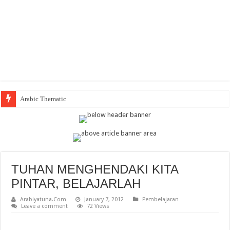
Arabic Thematic Immersive Lear
TUHAN MENGHENDAKI KITA
PINTAR, BELAJARLAH
Arabiyatuna.Com
January 7, 2012
Pembelajaran
Leave a comment
72 Views