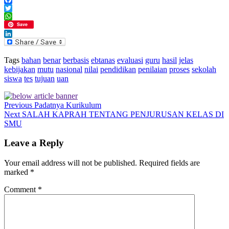
Facebook
Twitter
WhatsApp
Save
LinkedIn
Tags
bahan
benar
berbasis
ebtanas
evaluasi
guru
hasil
jelas
kebijakan
mutu
nasional
nilai
pendidikan
penilaian
proses
sekolah
siswa
tes
tujuan
uan
Previous
Padatnya Kurikulum
Next
SALAH KAPRAH TENTANG PENJURUSAN KELAS DI
SMU
Leave a Reply
Your email address will not be published.
Required fields are
marked
*
Comment
*