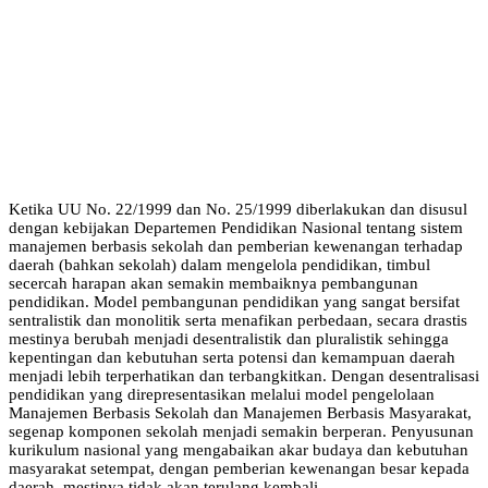
Ketika UU No. 22/1999 dan No. 25/1999 diberlakukan dan disusul
dengan kebijakan Departemen Pendidikan Nasional tentang sistem
manajemen berbasis sekolah dan pemberian kewenangan terhadap
daerah (bahkan sekolah) dalam mengelola pendidikan, timbul
secercah harapan akan semakin membaiknya pembangunan
pendidikan. Model pembangunan pendidikan yang sangat bersifat
sentralistik dan monolitik serta menafikan perbedaan, secara drastis
mestinya berubah menjadi desentralistik dan pluralistik sehingga
kepentingan dan kebutuhan serta potensi dan kemampuan daerah
menjadi lebih terperhatikan dan terbangkitkan. Dengan desentralisasi
pendidikan yang direpresentasikan melalui model pengelolaan
Manajemen Berbasis Sekolah dan Manajemen Berbasis Masyarakat,
segenap komponen sekolah menjadi semakin berperan. Penyusunan
kurikulum nasional yang mengabaikan akar budaya dan kebutuhan
masyarakat setempat, dengan pemberian kewenangan besar kepada
daerah, mestinya tidak akan terulang kembali.