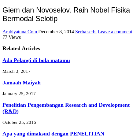
Giem dan Novoselov, Raih Nobel Fisika
Bermodal Selotip
Arabiyatuna.Com
December 8, 2014
Serba serbi
Leave a comment
77 Views
Related Articles
Ada Pelangi di bola matamu
March 3, 2017
Jamaah Maiyah
January 25, 2017
Penelitian Pengembangan Research and Development
(R&D)
October 25, 2016
Apa yang dimaksud dengan PENELITIAN