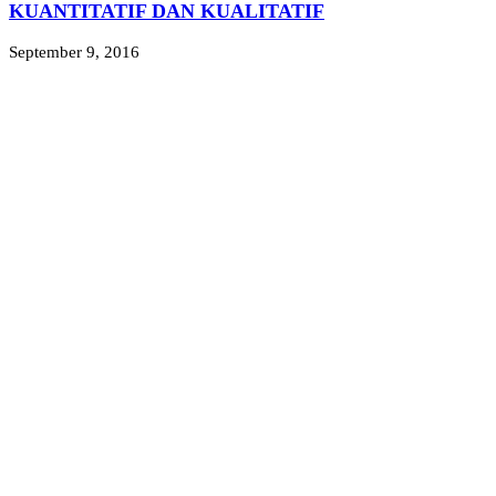
KUANTITATIF DAN KUALITATIF
September 9, 2016