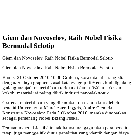
Giem dan Novoselov, Raih Nobel Fisika
Bermodal Selotip
Giem dan Novoselov, Raih Nobel Fisika Bermodal Selotip
Giem dan Novoselov, Raih Nobel Fisika Bermodal Selotip
Kamis, 21 Oktober 2010 10:38 Grafena, kosakata ini jarang kita
dengar. Aslinya graphene, asal katanya graphit + ene, kini digadang-
gadang menjadi material baru terkuat di dunia. Walau terkesan
kokoh, material ini paling dilirik industri nanoelektronik.
Grafena, material baru yang ditemukan dua tahun lalu oleh dua
peneliti University of Manchester, Inggris, Andre Giem dan
Konstantin Novoselov. Pada 5 Oktober 2010, mereka dinobatkan
sebagai pemenang Nobel Bidang Fisika.
Temuan material âajaibâ ini tak hanya mengagumkan para peneliti,
tetapi juga menggelitik dunia penelitian yang identik dengan biaya