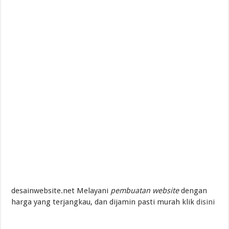
Pembaharuan Pemikiran Tentang Mempelajari Ruh
desainwebsite.net Melayani
pembuatan website
dengan
harga yang terjangkau, dan dijamin pasti murah klik
disini