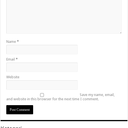
Name
*
Email
*
Website
Save my name, email,
and website in this browser for the next time I comment.