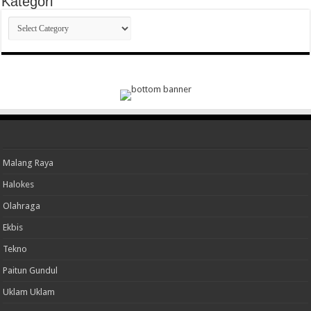
Kategori
Kategori
Malang Raya
Halokes
Olahraga
Ekbis
Tekno
Paitun Gundul
Uklam Uklam