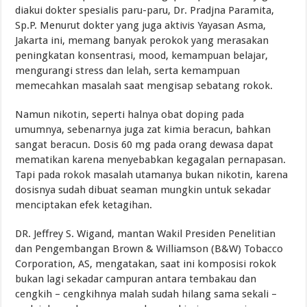
diakui dokter spesialis paru-paru, Dr. Pradjna Paramita,
Sp.P. Menurut dokter yang juga aktivis Yayasan Asma,
Jakarta ini, memang banyak perokok yang merasakan
peningkatan konsentrasi, mood, kemampuan belajar,
mengurangi stress dan lelah, serta kemampuan
memecahkan masalah saat mengisap sebatang rokok.
Namun nikotin, seperti halnya obat doping pada
umumnya, sebenarnya juga zat kimia beracun, bahkan
sangat beracun. Dosis 60 mg pada orang dewasa dapat
mematikan karena menyebabkan kegagalan pernapasan.
Tapi pada rokok masalah utamanya bukan nikotin, karena
dosisnya sudah dibuat seaman mungkin untuk sekadar
menciptakan efek ketagihan.
DR. Jeffrey S. Wigand, mantan Wakil Presiden Penelitian
dan Pengembangan Brown & Williamson (B&W) Tobacco
Corporation, AS, mengatakan, saat ini komposisi rokok
bukan lagi sekadar campuran antara tembakau dan
cengkih – cengkihnya malah sudah hilang sama sekali –