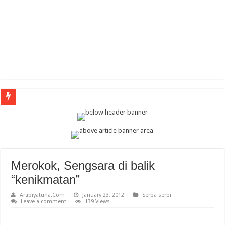
Arabic Th
Merokok, Sengsara di balik
“kenikmatan”
Arabiyatuna.Com
January 23, 2012
Serba serbi
Leave a comment
139 Views