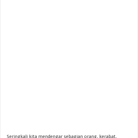
Seringkali kita mendengar sebagian orang, kerabat,