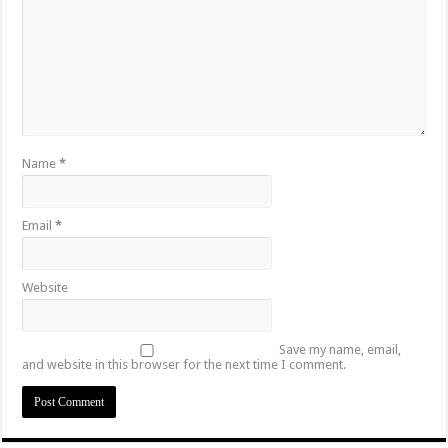
Name
*
Email
*
Website
Save my name, email,
and website in this browser for the next time I comment.