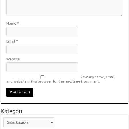
Name
*
Email
*
Website
Save my name, email,
and website in this browser for the next time I comment.
Kategori
Kategori