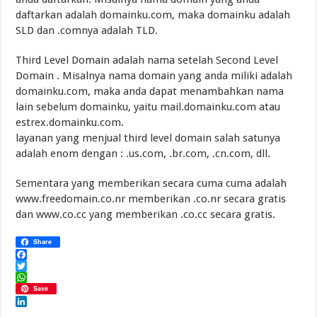
daftarkan adalah domainku.com, maka domainku adalah
SLD dan .comnya adalah TLD.
Third Level Domain adalah nama setelah Second Level
Domain . Misalnya nama domain yang anda miliki adalah
domainku.com, maka anda dapat menambahkan nama
lain sebelum domainku, yaitu mail.domainku.com atau
estrex.domainku.com.
layanan yang menjual third level domain salah satunya
adalah enom dengan : .us.com, .br.com, .cn.com, dll.
Sementara yang memberikan secara cuma cuma adalah
www.freedomain.co.nr memberikan .co.nr secara gratis
dan www.co.cc yang memberikan .co.cc secara gratis.
Share
Facebook
Twitter
WhatsApp
Save
LinkedIn