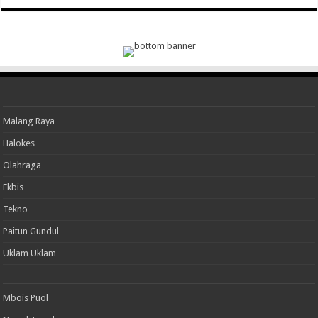
Malang Raya
Halokes
Olahraga
Ekbis
Tekno
Paitun Gundul
Uklam Uklam
Mbois Puol