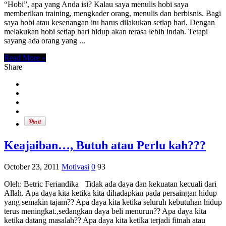
“Hobi”, apa yang Anda isi? Kalau saya menulis hobi saya
memberikan training, mengkader orang, menulis dan berbisnis. Bagi
saya hobi atau kesenangan itu harus dilakukan setiap hari. Dengan
melakukan hobi setiap hari hidup akan terasa lebih indah. Tetapi
sayang ada orang yang ...
Read More »
Share
Keajaiban…, Butuh atau Perlu kah???
October 23, 2011
Motivasi
0
93
Oleh: Betric Feriandika Tidak ada daya dan kekuatan kecuali dari
Allah. Apa daya kita ketika kita dihadapkan pada persaingan hidup
yang semakin tajam?? Apa daya kita ketika seluruh kebutuhan hidup
terus meningkat.,sedangkan daya beli menurun?? Apa daya kita
ketika datang masalah?? Apa daya kita ketika terjadi fitnah atau