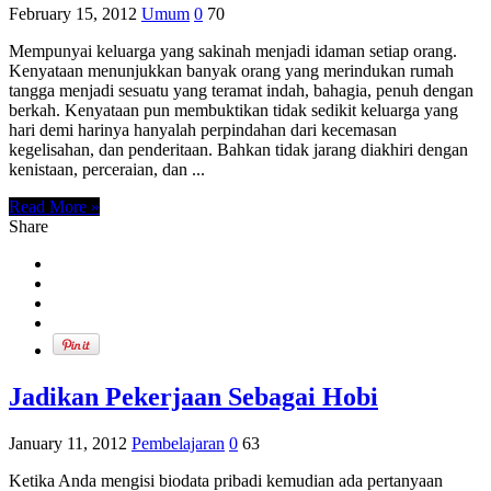
February 15, 2012
Umum
0
70
Mempunyai keluarga yang sakinah menjadi idaman setiap orang.
Kenyataan menunjukkan banyak orang yang merindukan rumah
tangga menjadi sesuatu yang teramat indah, bahagia, penuh dengan
berkah. Kenyataan pun membuktikan tidak sedikit keluarga yang
hari demi harinya hanyalah perpindahan dari kecemasan
kegelisahan, dan penderitaan. Bahkan tidak jarang diakhiri dengan
kenistaan, perceraian, dan ...
Read More »
Share
Jadikan Pekerjaan Sebagai Hobi
January 11, 2012
Pembelajaran
0
63
Ketika Anda mengisi biodata pribadi kemudian ada pertanyaan