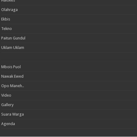
Halokes
Olahraga
Ekbis
Tekno
Paitun Gundul
Uklam Uklam
Mbois Puol
Nawak Ewed
Opo Maneh..
Video
Gallery
Suara Warga
Agenda