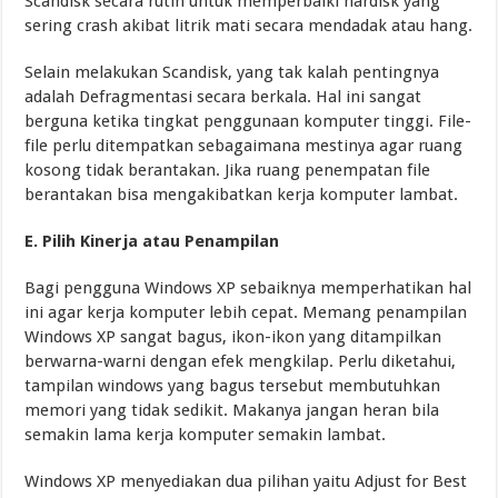
Scandisk secara rutin untuk memperbaiki hardisk yang
sering crash akibat litrik mati secara mendadak atau hang.
Selain melakukan Scandisk, yang tak kalah pentingnya
adalah Defragmentasi secara berkala. Hal ini sangat
berguna ketika tingkat penggunaan komputer tinggi. File-
file perlu ditempatkan sebagaimana mestinya agar ruang
kosong tidak berantakan. Jika ruang penempatan file
berantakan bisa mengakibatkan kerja komputer lambat.
E. Pilih Kinerja atau Penampilan
Bagi pengguna Windows XP sebaiknya memperhatikan hal
ini agar kerja komputer lebih cepat. Memang penampilan
Windows XP sangat bagus, ikon-ikon yang ditampilkan
berwarna-warni dengan efek mengkilap. Perlu diketahui,
tampilan windows yang bagus tersebut membutuhkan
memori yang tidak sedikit. Makanya jangan heran bila
semakin lama kerja komputer semakin lambat.
Windows XP menyediakan dua pilihan yaitu Adjust for Best