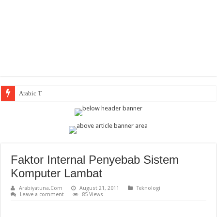
Arabic Thematic Immer
Faktor Internal Penyebab Sistem
Komputer Lambat
Arabiyatuna.Com
August 21, 2011
Teknologi
Leave a comment
85 Views