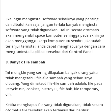
Jika ingin menginstal software sebaiknya yang penting
dan dibutuhkan saja, jangan terlalu banyak menginstal
software yang tidak digunakan. Hal ini secara otomatis
akan mengambil space komputer sehingga pada akhirnya
akan mengganggu kerja komputer itu sendiri. Jika sudah
terlanjur terinstal, anda dapat menghapusnya dengan cara
meng-uninstall aplikasi tersebut dari Control Panel.
B. Banyak file sampah
Ini mungkin yang sering dilupakan banyak orang yaitu
tidak mengetahui file-file sampah yang seharusnya
dibuang. Yang dimaksud file-file sampah adalah: file pada
Recycle Bin, cookies, histroy IE, file bak, file temporary,
dll).
Ketika menghapus file yang tidak digunakan, tidak secara
otomatis file tersebut akan terhapus dari hardisk.