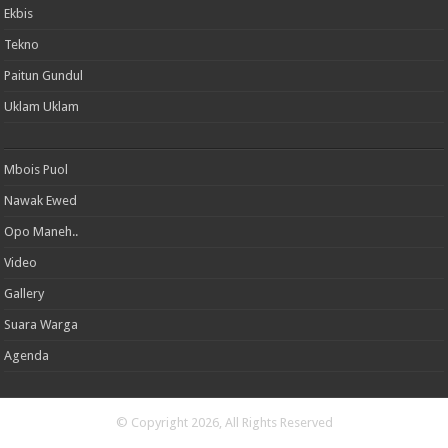
Ekbis
Tekno
Paitun Gundul
Uklam Uklam
Mbois Puol
Nawak Ewed
Opo Maneh..
Video
Gallery
Suara Warga
Agenda
© Copyright 2026, All Rights Reserved