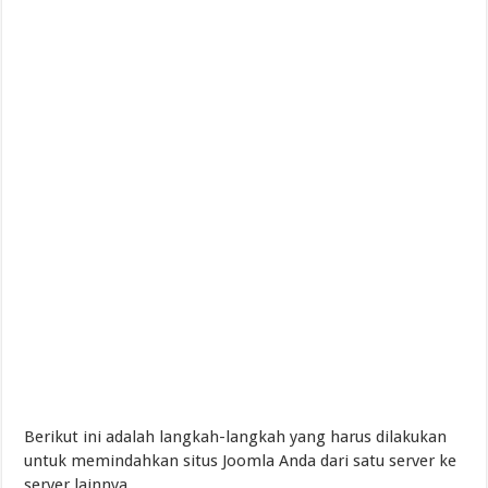
Pembaharuan Pemikiran Tentang Mempelajari Ruh
Berikut ini adalah langkah-langkah yang harus dilakukan
untuk memindahkan situs Joomla Anda dari satu server ke
server lainnya.