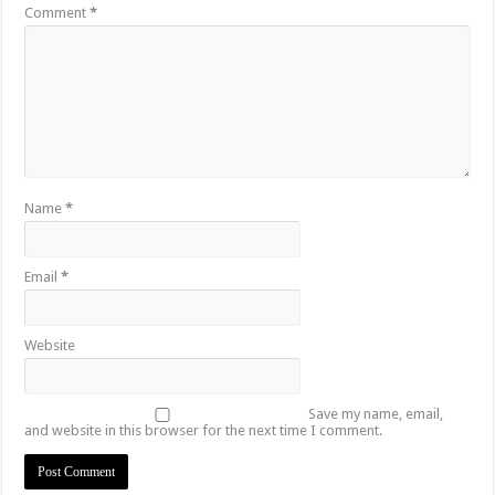
Comment
*
Name
*
Email
*
Website
Save my name, email,
and website in this browser for the next time I comment.