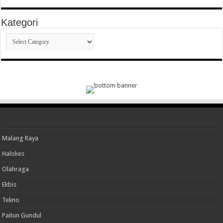
Kategori
Kategori
Malang Raya
Halokes
Olahraga
Ekbis
Tekno
Paitun Gundul