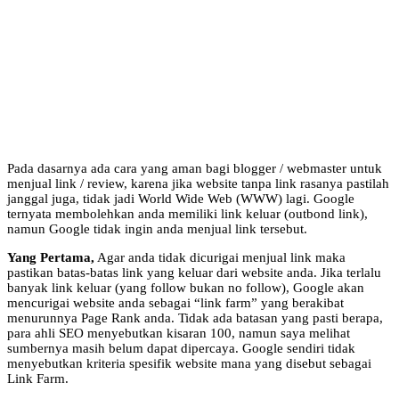
Pada dasarnya ada cara yang aman bagi blogger / webmaster untuk
menjual link / review, karena jika website tanpa link rasanya pastilah
janggal juga, tidak jadi World Wide Web (WWW) lagi. Google
ternyata membolehkan anda memiliki link keluar (outbond link),
namun Google tidak ingin anda menjual link tersebut.
Yang Pertama,
Agar anda tidak dicurigai menjual link maka
pastikan batas-batas link yang keluar dari website anda. Jika terlalu
banyak link keluar (yang follow bukan no follow), Google akan
mencurigai website anda sebagai “link farm” yang berakibat
menurunnya Page Rank anda. Tidak ada batasan yang pasti berapa,
para ahli SEO menyebutkan kisaran 100, namun saya melihat
sumbernya masih belum dapat dipercaya. Google sendiri tidak
menyebutkan kriteria spesifik website mana yang disebut sebagai
Link Farm.