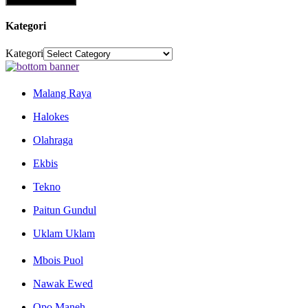
Kategori
Kategori
Malang Raya
Halokes
Olahraga
Ekbis
Tekno
Paitun Gundul
Uklam Uklam
Mbois Puol
Nawak Ewed
Opo Maneh..