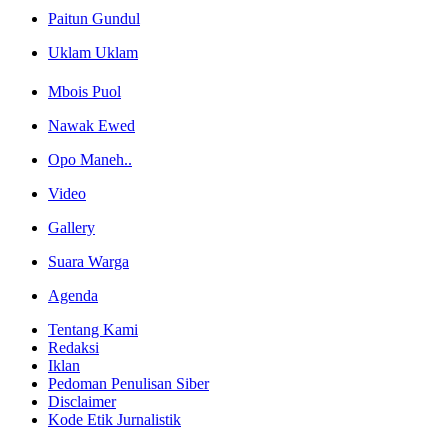
Paitun Gundul
Uklam Uklam
Mbois Puol
Nawak Ewed
Opo Maneh..
Video
Gallery
Suara Warga
Agenda
Tentang Kami
Redaksi
Iklan
Pedoman Penulisan Siber
Disclaimer
Kode Etik Jurnalistik