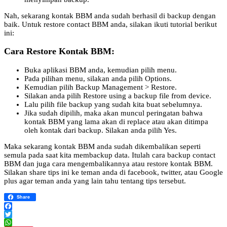
Nah, sekarang kontak BBM anda sudah berhasil di backup dengan
baik. Untuk restore contact BBM anda, silakan ikuti tutorial berikut
ini:
Cara Restore Kontak BBM:
Buka aplikasi BBM anda, kemudian pilih menu.
Pada pilihan menu, silakan anda pilih Options.
Kemudian pilih Backup Management > Restore.
Silakan anda pilih Restore using a backup file from device.
Lalu pilih file backup yang sudah kita buat sebelumnya.
Jika sudah dipilih, maka akan muncul peringatan bahwa
kontak BBM yang lama akan di replace atau akan ditimpa
oleh kontak dari backup. Silakan anda pilih Yes.
Maka sekarang kontak BBM anda sudah dikembalikan seperti
semula pada saat kita membackup data. Itulah cara backup contact
BBM dan juga cara mengembalikannya atau restore kontak BBM.
Silakan share tips ini ke teman anda di facebook, twitter, atau Google
plus agar teman anda yang lain tahu tentang tips tersebut.
Share
Facebook
Twitter