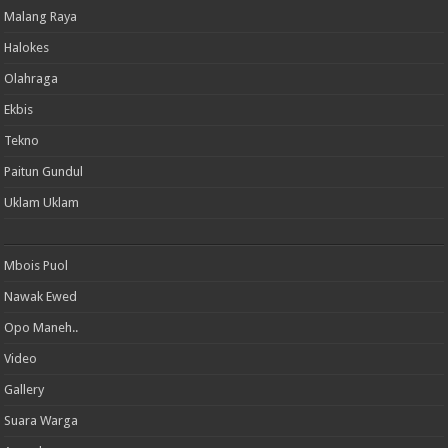
Malang Raya
Halokes
Olahraga
Ekbis
Tekno
Paitun Gundul
Uklam Uklam
Mbois Puol
Nawak Ewed
Opo Maneh..
Video
Gallery
Suara Warga