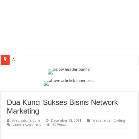
Arabic The
Dua Kunci Sukses Bisnis Network-
Marketing
Arabiyatuna.Com
December 18, 2011
Website dan Coding
Leave a comment
90 Views