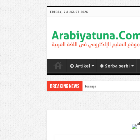
FRIDAY, 7 AUGUST 2026
Artikel
Serba serbi
Breaking News
Arabic Thematic Immersi