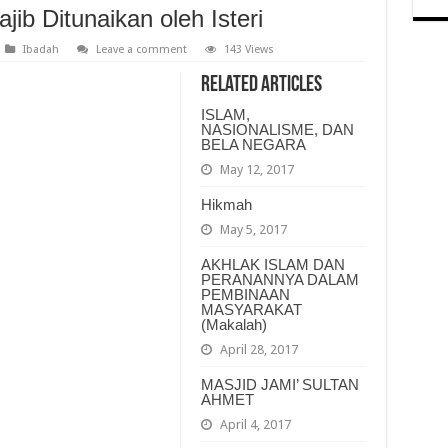
b Ditunaikan oleh Isteri
Ibadah
Leave a comment
143 Views
Related Articles
ISLAM,
NASIONALISME, DAN
BELA NEGARA
May 12, 2017
Hikmah
May 5, 2017
AKHLAK ISLAM DAN
PERANANNYA DALAM
PEMBINAAN
MASYARAKAT
(Makalah)
April 28, 2017
MASJID JAMI’ SULTAN
AHMET
April 4, 2017