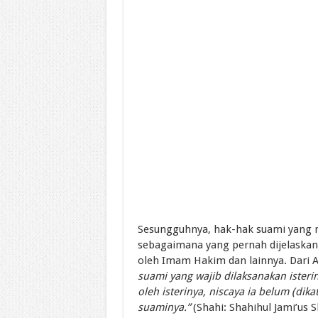
Sesungguhnya, hak-hak suami yang me
sebagaimana yang pernah dijelaskan
oleh Imam Hakim dan lainnya. Dari Ab
suami yang wajib dilaksanakan isterin
oleh isterinya, niscaya ia belum (di
suaminya.”
(Shahi: Shahihul Jami’us 