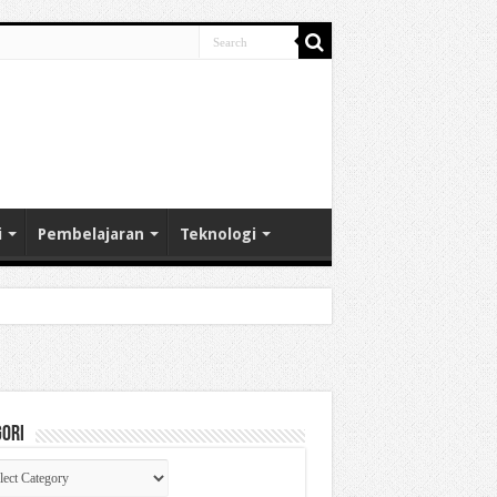
i
Pembelajaran
Teknologi
gori
gori