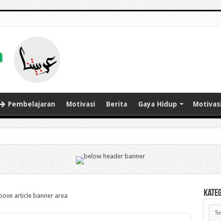
Pembelajaran
Motivasi
Berita
Gaya Hidup
Motivas
Kate
Kate