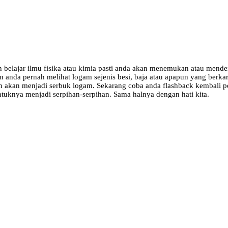
 belajar ilmu fisika atau kimia pasti anda akan menemukan atau menden
nda pernah melihat logam sejenis besi, baja atau apapun yang berkar
akan menjadi serbuk logam. Sekarang coba anda flashback kembali pe
ntuknya menjadi serpihan-serpihan. Sama halnya dengan hati kita.