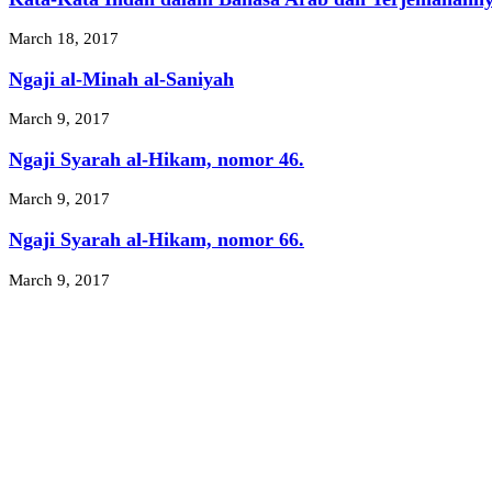
March 18, 2017
Ngaji al-Minah al-Saniyah
March 9, 2017
Ngaji Syarah al-Hikam, nomor 46.
March 9, 2017
Ngaji Syarah al-Hikam, nomor 66.
March 9, 2017