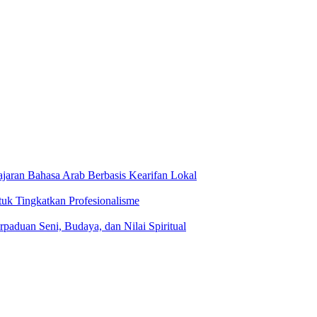
jaran Bahasa Arab Berbasis Kearifan Lokal
tuk Tingkatkan Profesionalisme
rpaduan Seni, Budaya, dan Nilai Spiritual