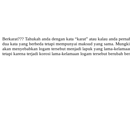
Berkarat??? Tahukah anda dengan kata “karat” atau kalau anda pernah
dua kata yang berbeda tetapi mempunyai maksud yang sama. Mungkin a
akan menyebabkan logam tersebut menjadi lapuk yang lama-kelamaan 
tetapi karena terjadi korosi lama-kelamaan logam tersebut berubah be