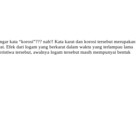
gar kata “korosi”??? nah!! Kata karat dan korosi tersebut merupakan
at. Efek dari logam yang berkarat dalam waktu yang terlampau lama
ristiwa tersebut, awalnya logam tersebut masih mempunyai bentuk