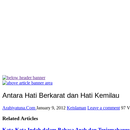
Antara Hati Berkarat dan Hati Kemilau
Arabiyatuna.Com
January 9, 2012
Keislaman
Leave a comment
97 V
Related Articles
Kata-Kata Indah dalam Bahasa Arab dan Terjemahann