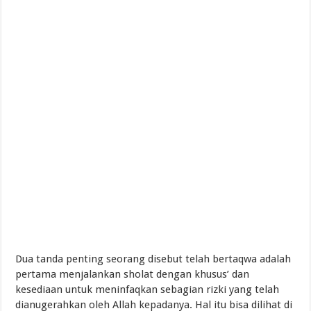
Pembaharuan Pemikiran Tentang Mempelajari Ruh
Dua tanda penting seorang disebut telah bertaqwa adalah
pertama menjalankan sholat dengan khusus’ dan
kesediaan untuk meninfaqkan sebagian rizki yang telah
dianugerahkan oleh Allah kepadanya. Hal itu bisa dilihat di