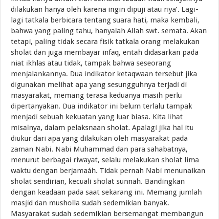
dilakukan hanya oleh karena ingin dipuji atau riya’. Lagi-
lagi tatkala berbicara tentang suara hati, maka kembali,
bahwa yang paling tahu, hanyalah Allah swt. semata. Akan
tetapi, paling tidak secara fisik tatkala orang melakukan
sholat dan juga membayar infaq, entah didasarkan pada
niat ikhlas atau tidak, tampak bahwa seseorang
menjalankannya. Dua indikator ketaqwaan tersebut jika
digunakan melihat apa yang sesungguhnya terjadi di
masyarakat, memang terasa keduanya masih perlu
dipertanyakan. Dua indikator ini belum terlalu tampak
menjadi sebuah kekuatan yang luar biasa. Kita lihat
misalnya, dalam pelaksnaan sholat. Apalagi jika hal itu
diukur dari apa yang dilakukan oleh masyarakat pada
zaman Nabi. Nabi Muhammad dan para sahabatnya,
menurut berbagai riwayat, selalu melakukan sholat lima
waktu dengan berjamaáh. Tidak pernah Nabi menunaikan
sholat sendirian, kecuali sholat sunnah. Bandingkan
dengan keadaan pada saat sekarang ini. Memang jumlah
masjid dan musholla sudah sedemikian banyak.
Masyarakat sudah sedemikian bersemangat membangun