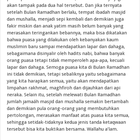
akan tampak pada dua hal tersebut. Dan jika ternyata
setelah Bulan Ramadhan berlalu, tempat ibadah masjid
dan mushalla, menjadi sepi kembali dan demikian juga
fakir miskin dan anak yatim masih belum banyak yang
merasakan teringankan bebannya, maka bisa dikatakan
bahwa puasa yang dilakukan oleh kebanyakan kaum
muslimin baru sampai mendapatkan lapar dan dahaga,
sebagaimana disinyalir oleh hadits nabi, bahwa banyak
orang puasa tetapi tidak memperoleh apa-apa, kecuali
lapar dan dahaga. Semoga puasa kita di Bulan Ramadhan
ini tidak demikian, tetapi sebaliknya yaitu sebagaimana
yang kita harapkan semua, yaitu akan mendapatkan
limpahan rakhmat, maghfiroh dan dijauhkan dari api
neraka. Selain itu, setelah melewati Bulan Ramadhan
jumlah jamaáh masjid dan mushalla semakin bertambah
dan demikian pula orang-orang yang membutuhkan
pertolongan, merasakan manfaat atas puasa kita semua,
sehingga setidak-tidaknya kedua jenis tanda ketaqwaan
tersebut bisa kita buktikan bersama. Wallahu a’lam.