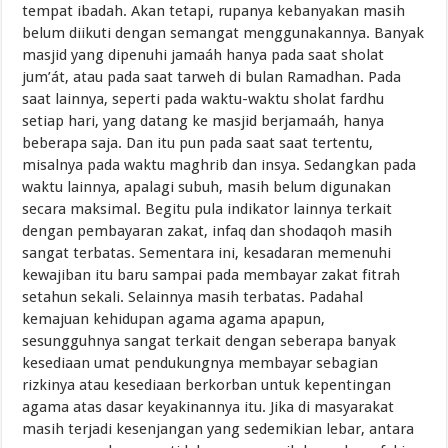
tempat ibadah. Akan tetapi, rupanya kebanyakan masih
belum diikuti dengan semangat menggunakannya. Banyak
masjid yang dipenuhi jamaáh hanya pada saat sholat
jum’át, atau pada saat tarweh di bulan Ramadhan. Pada
saat lainnya, seperti pada waktu-waktu sholat fardhu
setiap hari, yang datang ke masjid berjamaáh, hanya
beberapa saja. Dan itu pun pada saat saat tertentu,
misalnya pada waktu maghrib dan insya. Sedangkan pada
waktu lainnya, apalagi subuh, masih belum digunakan
secara maksimal. Begitu pula indikator lainnya terkait
dengan pembayaran zakat, infaq dan shodaqoh masih
sangat terbatas. Sementara ini, kesadaran memenuhi
kewajiban itu baru sampai pada membayar zakat fitrah
setahun sekali. Selainnya masih terbatas. Padahal
kemajuan kehidupan agama agama apapun,
sesungguhnya sangat terkait dengan seberapa banyak
kesediaan umat pendukungnya membayar sebagian
rizkinya atau kesediaan berkorban untuk kepentingan
agama atas dasar keyakinannya itu. Jika di masyarakat
masih terjadi kesenjangan yang sedemikian lebar, antara