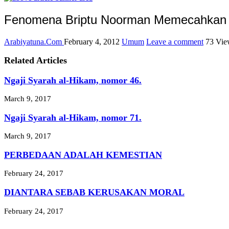
Fenomena Briptu Noorman Memecahkan 
Arabiyatuna.Com
February 4, 2012
Umum
Leave a comment
73 Vie
Related Articles
Ngaji Syarah al-Hikam, nomor 46.
March 9, 2017
Ngaji Syarah al-Hikam, nomor 71.
March 9, 2017
PERBEDAAN ADALAH KEMESTIAN
February 24, 2017
DIANTARA SEBAB KERUSAKAN MORAL
February 24, 2017