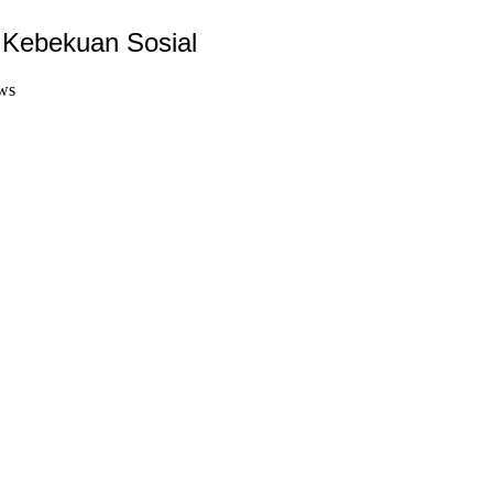
Kebekuan Sosial
ws