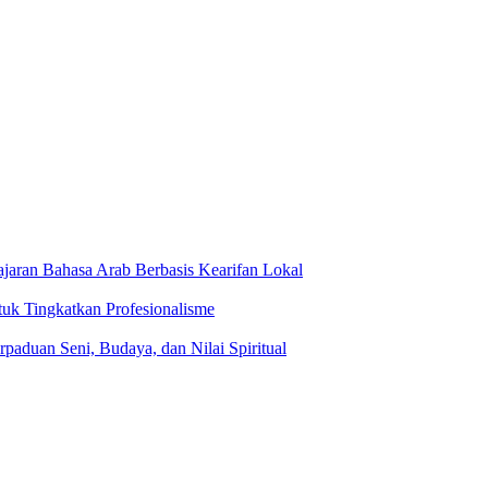
jaran Bahasa Arab Berbasis Kearifan Lokal
tuk Tingkatkan Profesionalisme
rpaduan Seni, Budaya, dan Nilai Spiritual