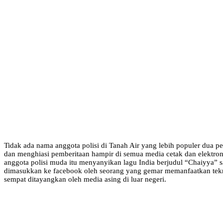
Tidak ada nama anggota polisi di Tanah Air yang lebih populer dua 
dan menghiasi pemberitaan hampir di semua media cetak dan elektro
anggota polisi muda itu menyanyikan lagu India berjudul “Chaiyya”
dimasukkan ke facebook oleh seorang yang gemar memanfaatkan tekno
sempat ditayangkan oleh media asing di luar negeri.