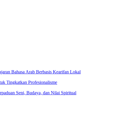
jaran Bahasa Arab Berbasis Kearifan Lokal
tuk Tingkatkan Profesionalisme
rpaduan Seni, Budaya, dan Nilai Spiritual