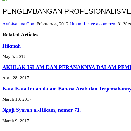
PENGEMBANGAN PROFESIONALISME 
Arabiyatuna.Com
February 4, 2012
Umum
Leave a comment
81 Vie
Related Articles
Hikmah
May 5, 2017
AKHLAK ISLAM DAN PERANANNYA DALAM PEMB
April 28, 2017
Kata-Kata Indah dalam Bahasa Arab dan Terjemahann
March 18, 2017
Ngaji Syarah al-Hikam, nomor 71.
March 9, 2017