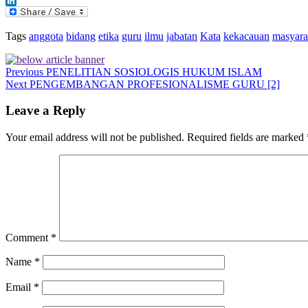
LinkedIn
Tags
anggota
bidang
etika
guru
ilmu
jabatan
Kata
kekacauan
masyara
Previous
PENELITIAN SOSIOLOGIS HUKUM ISLAM
Next
PENGEMBANGAN PROFESIONALISME GURU [2]
Leave a Reply
Your email address will not be published.
Required fields are marked
Comment
*
Name
*
Email
*