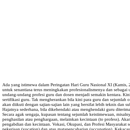
Ada yang istimewa dalam Peringatan Hari Guru Nasional XI (Kamis, 
untuk senantiasa terus meningkakan profesionalismenya dan sebagai up
undang-undang profesi guru dan dosen menjadi semakin kentara. Kini
sertifikasi guru. Tak mengherankan bila kini para guru dan sejumlah 
akan diikuti dengan sajian-sajian lain yang bersifat lebih teknis dan
Hajatnya sederhana, bila dikehendaki atau menghendaki guru diterim
Secara agak sengaja, kupasan tentang sejumlah keistimewaan, misalnya
penghasilan atau penghargaan, melainkan kecintaan (to profess). Akan
pengabdian dan kecintaan. Vokasi, Okupasi, dan Profesi Masyarakat 
pekerjaan (vocation) dan atau matapencaharian (occupation). Kekacau