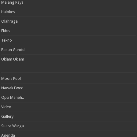
Malang Raya
Halokes
Olahraga
Ekbis
Tekno
Paitun Gundul
Uklam Uklam
Mbois Puol
Nawak Ewed
Opo Maneh..
Video
Gallery
Suara Warga
Agenda