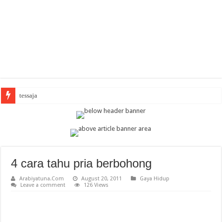
Arabi
4 cara tahu pria berbohong
Arabiyatuna.Com
August 20, 2011
Gaya Hidup
Leave a comment
126 Views