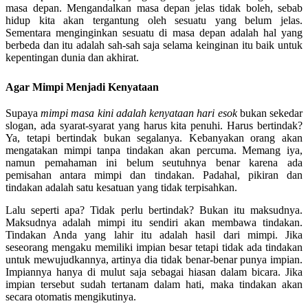
masa depan. Mengandalkan masa depan jelas tidak boleh, sebab
hidup kita akan tergantung oleh sesuatu yang belum jelas.
Sementara menginginkan sesuatu di masa depan adalah hal yang
berbeda dan itu adalah sah-sah saja selama keinginan itu baik untuk
kepentingan dunia dan akhirat.
Agar Mimpi Menjadi Kenyataan
Supaya
mimpi masa kini adalah kenyataan hari esok
bukan sekedar
slogan, ada syarat-syarat yang harus kita penuhi. Harus bertindak?
Ya, tetapi bertindak bukan segalanya. Kebanyakan orang akan
mengatakan mimpi tanpa tindakan akan percuma. Memang iya,
namun pemahaman ini belum seutuhnya benar karena ada
pemisahan antara mimpi dan tindakan. Padahal, pikiran dan
tindakan adalah satu kesatuan yang tidak terpisahkan.
Lalu seperti apa? Tidak perlu bertindak? Bukan itu maksudnya.
Maksudnya adalah mimpi itu sendiri akan membawa tindakan.
Tindakan Anda yang lahir itu adalah hasil dari mimpi. Jika
seseorang mengaku memiliki impian besar tetapi tidak ada tindakan
untuk mewujudkannya, artinya dia tidak benar-benar punya impian.
Impiannya hanya di mulut saja sebagai hiasan dalam bicara. Jika
impian tersebut sudah tertanam dalam hati, maka tindakan akan
secara otomatis mengikutinya.