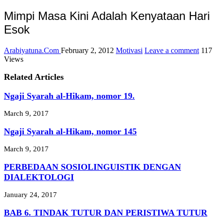
Mimpi Masa Kini Adalah Kenyataan Hari
Esok
Arabiyatuna.Com
February 2, 2012
Motivasi
Leave a comment
117
Views
Related Articles
Ngaji Syarah al-Hikam, nomor 19.
March 9, 2017
Ngaji Syarah al-Hikam, nomor 145
March 9, 2017
PERBEDAAN SOSIOLINGUISTIK DENGAN
DIALEKTOLOGI
January 24, 2017
BAB 6. TINDAK TUTUR DAN PERISTIWA TUTUR