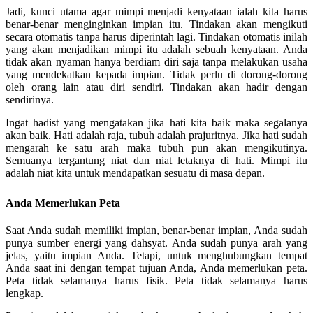
Jadi, kunci utama agar mimpi menjadi kenyataan ialah kita harus
benar-benar menginginkan impian itu. Tindakan akan mengikuti
secara otomatis tanpa harus diperintah lagi. Tindakan otomatis inilah
yang akan menjadikan mimpi itu adalah sebuah kenyataan. Anda
tidak akan nyaman hanya berdiam diri saja tanpa melakukan usaha
yang mendekatkan kepada impian. Tidak perlu di dorong-dorong
oleh orang lain atau diri sendiri. Tindakan akan hadir dengan
sendirinya.
Ingat hadist yang mengatakan jika hati kita baik maka segalanya
akan baik. Hati adalah raja, tubuh adalah prajuritnya. Jika hati sudah
mengarah ke satu arah maka tubuh pun akan mengikutinya.
Semuanya tergantung niat dan niat letaknya di hati. Mimpi itu
adalah niat kita untuk mendapatkan sesuatu di masa depan.
Anda Memerlukan Peta
Saat Anda sudah memiliki impian, benar-benar impian, Anda sudah
punya sumber energi yang dahsyat. Anda sudah punya arah yang
jelas, yaitu impian Anda. Tetapi, untuk menghubungkan tempat
Anda saat ini dengan tempat tujuan Anda, Anda memerlukan peta.
Peta tidak selamanya harus fisik. Peta tidak selamanya harus
lengkap.