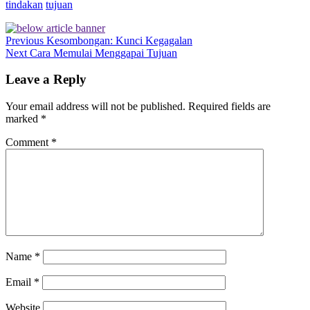
tindakan
tujuan
Previous
Kesombongan: Kunci Kegagalan
Next
Cara Memulai Menggapai Tujuan
Leave a Reply
Your email address will not be published.
Required fields are
marked
*
Comment
*
Name
*
Email
*
Website