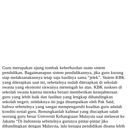
Guru merupakan ujung tombak keberhasilan suatu sistem
pendidikan. Bagaimanapun sistem pendidikannya, jika guru kurang
siap melaksanakannya tetap saja hasilnya sama “jelek”. Sistem KBK
yang diterapkan saat ini, sebetulnya sudah diterapkan di sekolah
swasta yang ekonomi siswanya menengah ke atas. KBK suskses di
sekolah swasta karena mereka berani memberikan kesejahteraan
guru yang lebih baik dan fasilitas yang lengkap dibandingkan
sekolah negeri, setidaknya ini juga disampaikan oleh Pak Said,
bahwa sebetulnya yang sangat mempengaruhi kualitas guru adalah
kondisi sosial guru. Renungkanlah kalimat yang diucapkan salah
seorang guru besar Universiti Kebangsaan Malaysia saat melawat ke
Jakarta “Di Indonesia sebetulnya gurunya pintar-pintar jika
dibandingkan dengan Malaysia, lalu kenapa pendidikan disana lebih