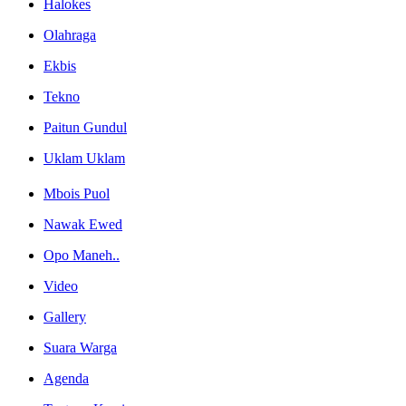
Halokes
Olahraga
Ekbis
Tekno
Paitun Gundul
Uklam Uklam
Mbois Puol
Nawak Ewed
Opo Maneh..
Video
Gallery
Suara Warga
Agenda