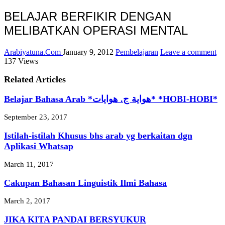
BELAJAR BERFIKIR DENGAN
MELIBATKAN OPERASI MENTAL
Arabiyatuna.Com
January 9, 2012
Pembelajaran
Leave a comment
137 Views
Related Articles
Belajar Bahasa Arab *هواية ج. هوايات* *HOBI-HOBI*
September 23, 2017
Istilah-istilah Khusus bhs arab yg berkaitan dgn
Aplikasi Whatsap
March 11, 2017
Cakupan Bahasan Linguistik Ilmi Bahasa
March 2, 2017
JIKA KITA PANDAI BERSYUKUR