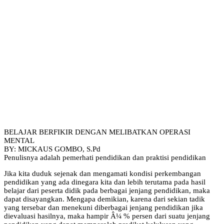
BELAJAR BERFIKIR DENGAN MELIBATKAN OPERASI
MENTAL
BY: MICKAUS GOMBO, S.Pd
Penulisnya adalah pemerhati pendidikan dan praktisi pendidikan
Jika kita duduk sejenak dan mengamati kondisi perkembangan
pendidikan yang ada dinegara kita dan lebih terutama pada hasil
belajar dari peserta didik pada berbagai jenjang pendidikan, maka
dapat disayangkan. Mengapa demikian, karena dari sekian tadik
yang tersebar dan menekuni diberbagai jenjang pendidikan jika
dievaluasi hasilnya, maka hampir Â¼ % persen dari suatu jenjang