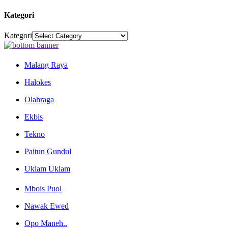
Kategori
Kategori
Malang Raya
Halokes
Olahraga
Ekbis
Tekno
Paitun Gundul
Uklam Uklam
Mbois Puol
Nawak Ewed
Opo Maneh..