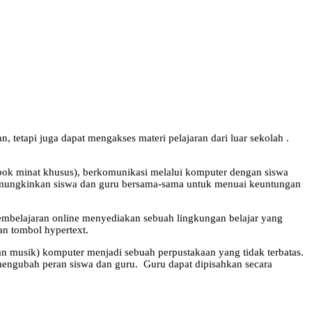
 tetapi juga dapat mengakses materi pelajaran dari luar sekolah .
mpok minat khusus), berkomunikasi melalui komputer dengan siswa
al memungkinkan siswa dan guru bersama-sama untuk menuai keuntungan
embelajaran online menyediakan sebuah lingkungan belajar yang
n tombol hypertext.
 musik) komputer menjadi sebuah perpustakaan yang tidak terbatas.
 mengubah peran siswa dan guru. Guru dapat dipisahkan secara