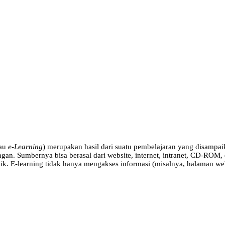
tau
e-Learning
) merupakan hasil dari suatu pembelajaran yang disamp
ngan. Sumbernya bisa berasal dari website, internet, intranet, CD-ROM,
ik. E-learning tidak hanya mengakses informasi (misalnya, halaman we