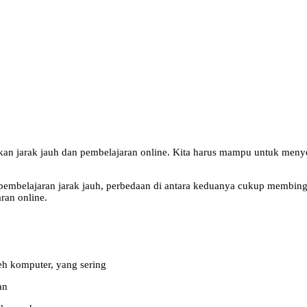
didikan jarak jauh dan pembelajaran online. Kita harus mampu untuk me
 pembelajaran jarak jauh, perbedaan di antara keduanya cukup membing
ran online.
h komputer, yang sering
an