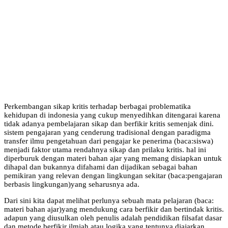
Perkembangan sikap kritis terhadap berbagai problematika
kehidupan di indonesia yang cukup menyedihkan ditengarai karena
tidak adanya pembelajaran sikap dan berfikir kritis semenjak dini.
sistem pengajaran yang cenderung tradisional dengan paradigma
transfer ilmu pengetahuan dari pengajar ke penerima (baca:siswa)
menjadi faktor utama rendahnya sikap dan prilaku kritis. hal ini
diperburuk dengan materi bahan ajar yang memang disiapkan untuk
dihapal dan bukannya difahami dan dijadikan sebagai bahan
pemikiran yang relevan dengan lingkungan sekitar (baca:pengajaran
berbasis lingkungan)yang seharusnya ada.
Dari sini kita dapat melihat perlunya sebuah mata pelajaran (baca:
materi bahan ajar)yang mendukung cara berfikir dan bertindak kritis.
adapun yang diusulkan oleh penulis adalah pendidikan filsafat dasar
dan metode berfikir ilmiah atau logika yang tentunya diajarkan