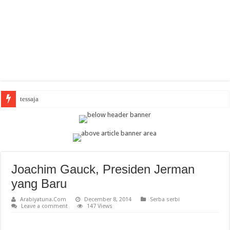
Arabi
Joachim Gauck, Presiden Jerman
yang Baru
Arabiyatuna.Com
December 8, 2014
Serba serbi
Leave a comment
147 Views