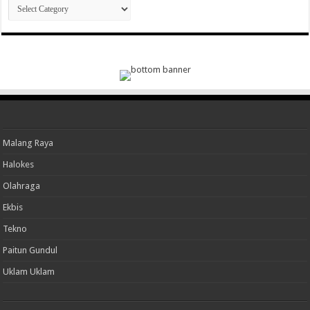
Kategori
Malang Raya
Halokes
Olahraga
Ekbis
Tekno
Paitun Gundul
Uklam Uklam