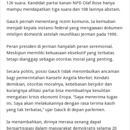
126 suara. Kandidat partai kanan NPD Olaf Rose hanya
mampu mendapatkan tiga suara dan 108 lainnya abstain.
Gauck pernah menentang rezim komunis. Ia kemudian
menjadi kepala instansi federal yang mengawasi dokumen
intelijen domestik setelah reunifikasi Jerman pada 1990.
Peran presiden di Jerman hanyalah peran seremonial.
Meskipun memiliki kekuasaan eksekutif yang terbatas
tetapi dianggap sebagai otoritas moral yang penting.
Secara politis, posisi Gauck tidak menimbulkan ancaman
bagi pemerintahan Kanselir Angela Merkel. Kendati
demikian, otoritas moralnya, kebebasan berpikir dan
kurangnya afiliasi partai bisa membuatnya kesulitan
mengatasi krisis ekonomi Eropa. “Saya menerima tugas
ini. Saya akan melakukannya dengan rasa terima kasih
yang tak terbatas,” ujar Gauck di depan parlemen.
Ia menambahkan, dirinya merasa senang dapat
berpartisipasi dalam masyarakat demokratis selama 20