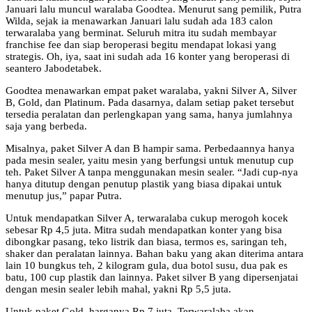
Januari lalu muncul waralaba Goodtea. Menurut sang pemilik, Putra
Wilda, sejak ia menawarkan Januari lalu sudah ada 183 calon
terwaralaba yang berminat. Seluruh mitra itu sudah membayar
franchise fee dan siap beroperasi begitu mendapat lokasi yang
strategis. Oh, iya, saat ini sudah ada 16 konter yang beroperasi di
seantero Jabodetabek.
Goodtea menawarkan empat paket waralaba, yakni Silver A, Silver
B, Gold, dan Platinum. Pada dasarnya, dalam setiap paket tersebut
tersedia peralatan dan perlengkapan yang sama, hanya jumlahnya
saja yang berbeda.
Misalnya, paket Silver A dan B hampir sama. Perbedaannya hanya
pada mesin sealer, yaitu mesin yang berfungsi untuk menutup cup
teh. Paket Silver A tanpa menggunakan mesin sealer. “Jadi cup-nya
hanya ditutup dengan penutup plastik yang biasa dipakai untuk
menutup jus,” papar Putra.
Untuk mendapatkan Silver A, terwaralaba cukup merogoh kocek
sebesar Rp 4,5 juta. Mitra sudah mendapatkan konter yang bisa
dibongkar pasang, teko listrik dan biasa, termos es, saringan teh,
shaker dan peralatan lainnya. Bahan baku yang akan diterima antara
lain 10 bungkus teh, 2 kilogram gula, dua botol susu, dua pak es
batu, 100 cup plastik dan lainnya. Paket silver B yang dipersenjatai
dengan mesin sealer lebih mahal, yakni Rp 5,5 juta.
Untuk paket Gold, harganya Rp 7 juta. Terwaralaba akan