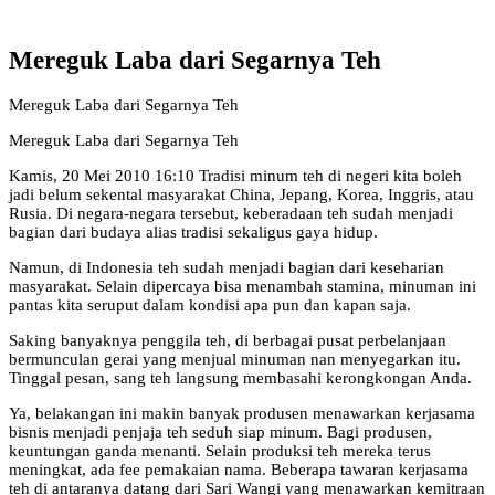
Mereguk Laba dari Segarnya Teh
Mereguk Laba dari Segarnya Teh
Mereguk Laba dari Segarnya Teh
Kamis, 20 Mei 2010 16:10 Tradisi minum teh di negeri kita boleh
jadi belum sekental masyarakat China, Jepang, Korea, Inggris, atau
Rusia. Di negara-negara tersebut, keberadaan teh sudah menjadi
bagian dari budaya alias tradisi sekaligus gaya hidup.
Namun, di Indonesia teh sudah menjadi bagian dari keseharian
masyarakat. Selain dipercaya bisa menambah stamina, minuman ini
pantas kita seruput dalam kondisi apa pun dan kapan saja.
Saking banyaknya penggila teh, di berbagai pusat perbelanjaan
bermunculan gerai yang menjual minuman nan menyegarkan itu.
Tinggal pesan, sang teh langsung membasahi kerongkongan Anda.
Ya, belakangan ini makin banyak produsen menawarkan kerjasama
bisnis menjadi penjaja teh seduh siap minum. Bagi produsen,
keuntungan ganda menanti. Selain produksi teh mereka terus
meningkat, ada fee pemakaian nama. Beberapa tawaran kerjasama
teh di antaranya datang dari Sari Wangi yang menawarkan kemitraan