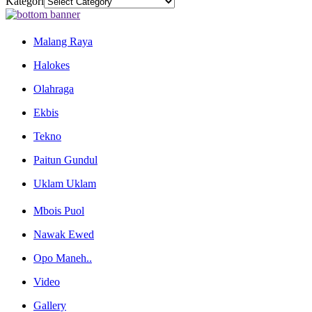
Kategori
Malang Raya
Halokes
Olahraga
Ekbis
Tekno
Paitun Gundul
Uklam Uklam
Mbois Puol
Nawak Ewed
Opo Maneh..
Video
Gallery