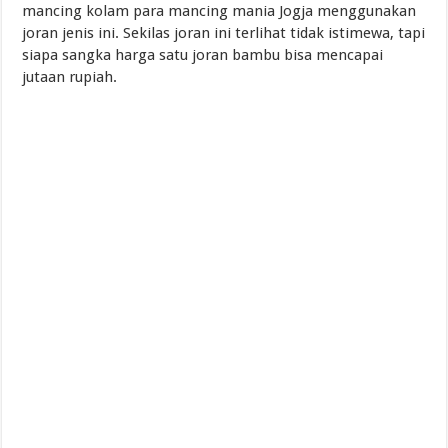
mancing kolam para mancing mania Jogja menggunakan
joran jenis ini. Sekilas joran ini terlihat tidak istimewa, tapi
siapa sangka harga satu joran bambu bisa mencapai
jutaan rupiah.