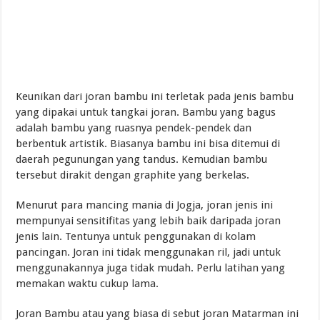
Keunikan dari joran bambu ini terletak pada jenis bambu
yang dipakai untuk tangkai joran. Bambu yang bagus
adalah bambu yang ruasnya pendek-pendek dan
berbentuk artistik. Biasanya bambu ini bisa ditemui di
daerah pegunungan yang tandus. Kemudian bambu
tersebut dirakit dengan graphite yang berkelas.
Menurut para mancing mania di Jogja, joran jenis ini
mempunyai sensitifitas yang lebih baik daripada joran
jenis lain. Tentunya untuk penggunakan di kolam
pancingan. Joran ini tidak menggunakan ril, jadi untuk
menggunakannya juga tidak mudah. Perlu latihan yang
memakan waktu cukup lama.
Joran Bambu atau yang biasa di sebut joran Matarman ini