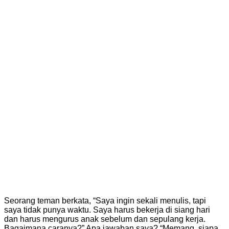
Seorang teman berkata, “Saya ingin sekali menulis, tapi
saya tidak punya waktu. Saya harus bekerja di siang hari
dan harus mengurus anak sebelum dan sepulang kerja.
Bagaimana caranya?” Apa jawaban saya? “Memang, siapa