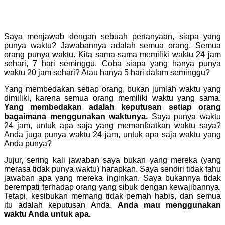
Saya menjawab dengan sebuah pertanyaan, siapa yang
punya waktu? Jawabannya adalah semua orang. Semua
orang punya waktu. Kita sama-sama memiliki waktu 24 jam
sehari, 7 hari seminggu. Coba siapa yang hanya punya
waktu 20 jam sehari? Atau hanya 5 hari dalam seminggu?
Yang membedakan setiap orang, bukan jumlah waktu yang
dimiliki, karena semua orang memiliki waktu yang sama.
Yang membedakan adalah keputusan setiap orang
bagaimana menggunakan waktunya.
Saya punya waktu
24 jam, untuk apa saja yang memanfaatkan waktu saya?
Anda juga punya waktu 24 jam, untuk apa saja waktu yang
Anda punya?
Jujur, sering kali jawaban saya bukan yang mereka (yang
merasa tidak punya waktu) harapkan. Saya sendiri tidak tahu
jawaban apa yang mereka inginkan. Saya bukannya tidak
berempati terhadap orang yang sibuk dengan kewajibannya.
Tetapi, kesibukan memang tidak pernah habis, dan semua
itu adalah keputusan Anda.
Anda mau menggunakan
waktu Anda untuk apa.