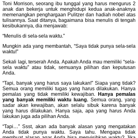
Toni Morrison, seorang ibu tunggal yang harus mengurus 2
anak dan bekerja untuk menghidupi kedua anak-anaknya
memenangkan penghargaan Pulitzer dan hadiah nobel atas
tulisannya. Saat ditanya, bagaimana bisa menulis di tengah
kesibukannya, dia menjawab:
“Menulis di sela-sela waktu.”
Mungkin ada yang membantah, “Saya tidak punya sela-sela
waktu!”
Sekali lagi, terserah Anda. Apakah Anda mau memiliki “sela-
sela waktu” atau tidak, semuanya pilihan dan keputusan
Anda.
“Tapi, banyak yang harus saya lakukan!” Siapa yang tidak?
Semua orang memiliki tugas yang harus dilakukan. Hanya
pemalas yang tidak memiliki kewajiban.
Hanya pemalas
yang banyak memiliki waktu luang.
Semua orang, yang
sadar akan kewajiban, akan selalu sibuk karena banyak
yang harus dilakukan. Hanya saja, apa yang harus Anda
lakukan juga ada pilihan Anda.
“Tapi…” Ssst, akan ada banyak alasan yang mengatakan
Anda tidak punya waktu. Saya tahu. Mengapa tidak
membuat alasan agar Anda bisa menyisihkan waktu? Jika