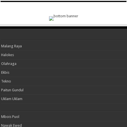
Malang Raya
Halokes
Olahraga
Ekbis
Tekno
Paitun Gundul
Uklam Uklam
Mbois Puol
Nawak Ewed