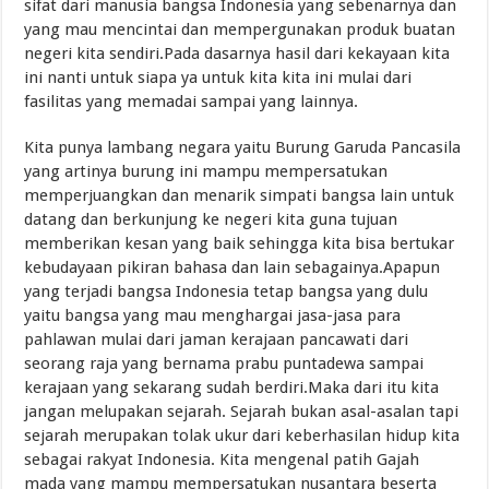
sifat dari manusia bangsa Indonesia yang sebenarnya dan
yang mau mencintai dan mempergunakan produk buatan
negeri kita sendiri.Pada dasarnya hasil dari kekayaan kita
ini nanti untuk siapa ya untuk kita kita ini mulai dari
fasilitas yang memadai sampai yang lainnya.
Kita punya lambang negara yaitu Burung Garuda Pancasila
yang artinya burung ini mampu mempersatukan
memperjuangkan dan menarik simpati bangsa lain untuk
datang dan berkunjung ke negeri kita guna tujuan
memberikan kesan yang baik sehingga kita bisa bertukar
kebudayaan pikiran bahasa dan lain sebagainya.Apapun
yang terjadi bangsa Indonesia tetap bangsa yang dulu
yaitu bangsa yang mau menghargai jasa-jasa para
pahlawan mulai dari jaman kerajaan pancawati dari
seorang raja yang bernama prabu puntadewa sampai
kerajaan yang sekarang sudah berdiri.Maka dari itu kita
jangan melupakan sejarah. Sejarah bukan asal-asalan tapi
sejarah merupakan tolak ukur dari keberhasilan hidup kita
sebagai rakyat Indonesia. Kita mengenal patih Gajah
mada yang mampu mempersatukan nusantara beserta