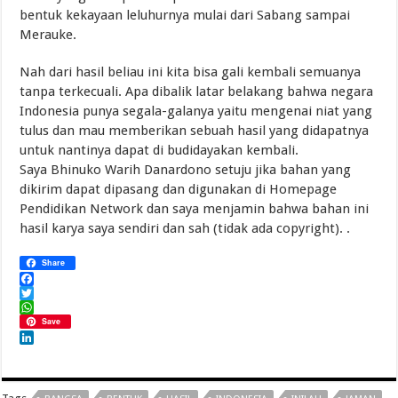
bentuk kekayaan leluhurnya mulai dari Sabang sampai
Merauke.
Nah dari hasil beliau ini kita bisa gali kembali semuanya
tanpa terkecuali. Apa dibalik latar belakang bahwa negara
Indonesia punya segala-galanya yaitu mengenai niat yang
tulus dan mau memberikan sebuah hasil yang didapatnya
untuk nantinya dapat di budidayakan kembali.
Saya Bhinuko Warih Danardono setuju jika bahan yang
dikirim dapat dipasang dan digunakan di Homepage
Pendidikan Network dan saya menjamin bahwa bahan ini
hasil karya saya sendiri dan sah (tidak ada copyright). .
Share
Facebook
Twitter
WhatsApp
Save
LinkedIn