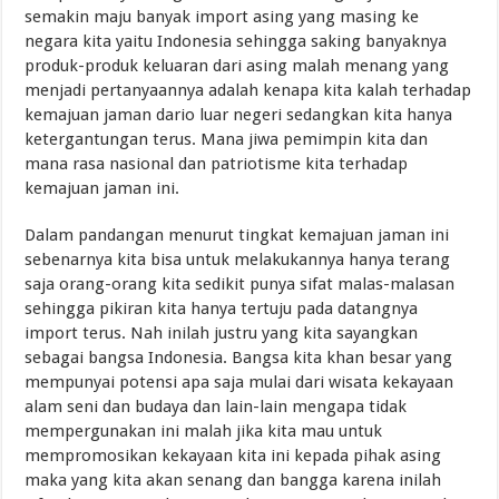
semakin maju banyak import asing yang masing ke
negara kita yaitu Indonesia sehingga saking banyaknya
produk-produk keluaran dari asing malah menang yang
menjadi pertanyaannya adalah kenapa kita kalah terhadap
kemajuan jaman dario luar negeri sedangkan kita hanya
ketergantungan terus. Mana jiwa pemimpin kita dan
mana rasa nasional dan patriotisme kita terhadap
kemajuan jaman ini.
Dalam pandangan menurut tingkat kemajuan jaman ini
sebenarnya kita bisa untuk melakukannya hanya terang
saja orang-orang kita sedikit punya sifat malas-malasan
sehingga pikiran kita hanya tertuju pada datangnya
import terus. Nah inilah justru yang kita sayangkan
sebagai bangsa Indonesia. Bangsa kita khan besar yang
mempunyai potensi apa saja mulai dari wisata kekayaan
alam seni dan budaya dan lain-lain mengapa tidak
mempergunakan ini malah jika kita mau untuk
mempromosikan kekayaan kita ini kepada pihak asing
maka yang kita akan senang dan bangga karena inilah