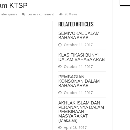
lam KTSP
mbelajaran
Leave a comment
90 Views
Related Articles
SEMIVOKAL DALAM
BAHASA ARAB
October 11, 2017
KLASIFIKASI BUNYI
DALAM BAHASA ARAB
October 11, 2017
PEMBAGIAN
KONSONAN DALAM
BAHASA ARAB
October 11, 2017
AKHLAK ISLAM DAN
PERANANNYA DALAM
PEMBINAAN
MASYARAKAT
(Makalah)
April 28, 2017