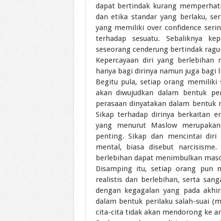
dapat bertindak kurang memperhat
dan etika standar yang berlaku, se
yang memiliki over confidence seri
terhadap sesuatu. Sebaliknya ke
seseorang cenderung bertindak ragu-r
Kepercayaan diri yang berlebihan
hanya bagi dirinya namun juga bagi 
Begitu pula, setiap orang memiliki 
akan diwujudkan dalam bentuk pen
perasaan dinyatakan dalam bentuk r
Sikap terhadap dirinya berkaitan e
yang menurut Maslow merupakan 
penting. Sikap dan mencintai diri
mental, biasa disebut narcisisme
berlebihan dapat menimbulkan mas
Disamping itu, setiap orang pun me
realistis dan berlebihan, serta san
dengan kegagalan yang pada akhir
dalam bentuk perilaku salah-suai (m
cita-cita tidak akan mendorong ke a