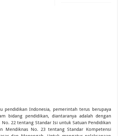
 pendidikan Indonesia, pemerintah terus berupaya
am bidang pendidikan, diantaranya adalah dengan
 No. 22 tentang Standar Isi untuk Satuan Pendidikan
n Mendiknas No. 23 tentang Standar Kompetensi
Dasar dan Menengah. Untuk mengatur pelaksanaan