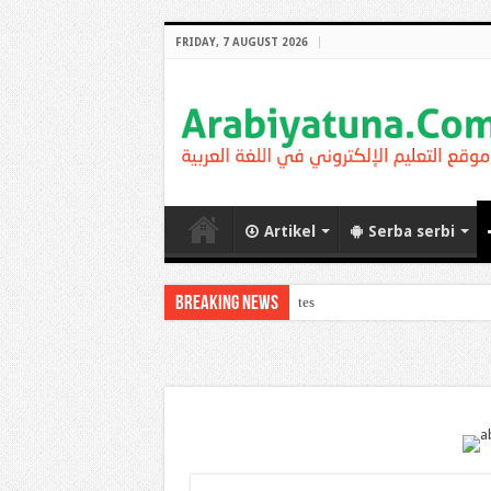
FRIDAY, 7 AUGUST 2026
Artikel
Serba serbi
Breaking News
Guru Bah