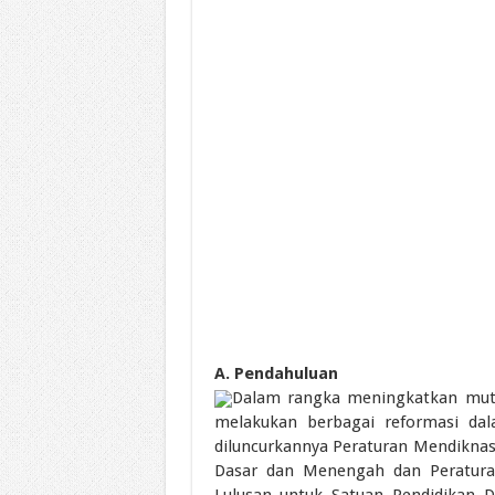
A. Pendahuluan
Dalam rangka meningkatkan mutu
melakukan berbagai reformasi dal
diluncurkannya Peraturan Mendiknas
Dasar dan Menengah dan Peratura
Lulusan untuk Satuan Pendidikan 