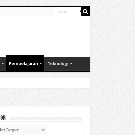
Pembelajaran
Teknologi
gori
gori