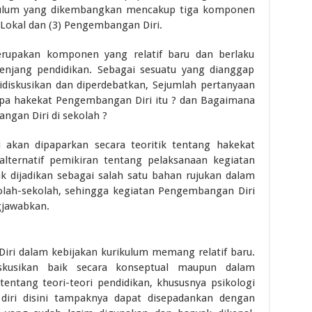
rikulum yang dikembangkan mencakup tiga komponen
n Lokal dan (3) Pengembangan Diri.
upakan komponen yang relatif baru dan berlaku
njang pendidikan. Sebagai sesuatu yang dianggap
idiskusikan dan diperdebatkan, Sejumlah pertanyaan
 Apa hakekat Pengembangan Diri itu ? dan Bagaimana
ngan Diri di sekolah ?
ni akan dipaparkan secara teoritik tentang hakekat
lternatif pemikiran tentang pelaksanaan kegiatan
k dijadikan sebagai salah satu bahan rujukan dalam
olah-sekolah, sehingga kegiatan Pengembangan Diri
gjawabkan.
ri dalam kebijakan kurikulum memang relatif baru.
iskusikan baik secara konseptual maupun dalam
 tentang teori-teori pendidikan, khususnya psikologi
 diri disini tampaknya dapat disepadankan dengan