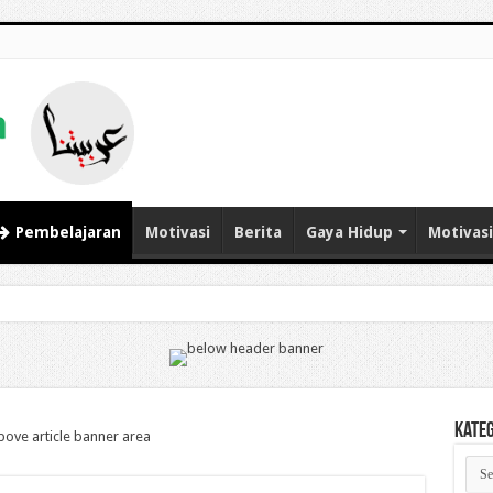
Pembelajaran
Motivasi
Berita
Gaya Hidup
Motivasi
Kate
Kate