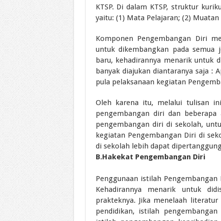
KTSP. Di dalam KTSP, struktur ku
yaitu: (1) Mata Pelajaran; (2) Muata
Komponen Pengembangan Diri mer
untuk dikembangkan pada semua je
baru, kehadirannya menarik untuk d
banyak diajukan diantaranya saja :
pula pelaksanaan kegiatan Pengemba
Oleh karena itu, melalui tulisan i
pengembangan diri dan beberapa a
pengembangan diri di sekolah, untu
kegiatan Pengembangan Diri di sek
di sekolah lebih dapat dipertanggun
B.Hakekat Pengembangan Diri
Penggunaan istilah Pengembangan Di
Kehadirannya menarik untuk did
prakteknya. Jika menelaah literatur
pendidikan, istilah pengembangan