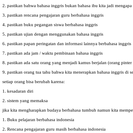
2. pastikan bahwa bahasa inggris bukan bahasa ibu kita jadi mengapa
3. pastikan rencana pengajaran guru berbahasa inggris
4. pastikan buku pegangan siswa berbahasa inggris
5. pastikan ujian dengan menggunakan bahasa inggris
6. pastikan papan peringatan dan informasi lainnya berbahasa inggris
7. pastikan ada jam / waktu pembinaan bahasa inggris
8. pastikan ada satu orang yang menjadi kamus berjalan (orang pinter
9. pastikan orang tua tahu bahwa kita menerapkan bahasa inggris di s
setiap orang bisa berubah karena:
1. kesadaran diri
2. sistem yang memaksa
jika kita mengharapkan budaya berbahasa tumbuh namun kita memper
1. Buku pelajaran berbahasa indonesia
2. Rencana pengajaran guru masih berbahasa indonesia