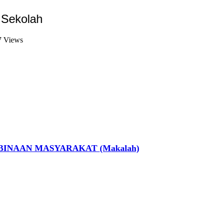
 Sekolah
7 Views
INAAN MASYARAKAT (Makalah)