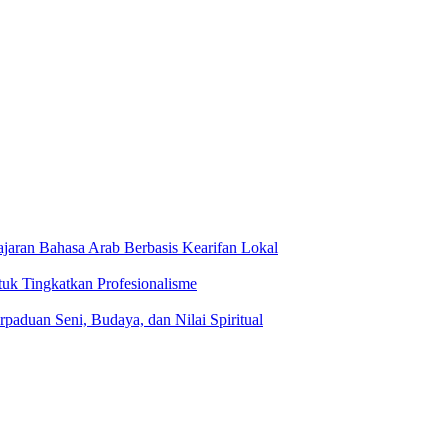
jaran Bahasa Arab Berbasis Kearifan Lokal
tuk Tingkatkan Profesionalisme
rpaduan Seni, Budaya, dan Nilai Spiritual