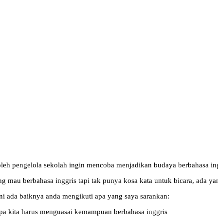
a oleh pengelola sekolah ingin mencoba menjadikan budaya berbahasa ing
ng mau berbahasa inggris tapi tak punya kosa kata untuk bicara, ada yan
ini ada baiknya anda mengikuti apa yang saya sarankan:
pa kita harus menguasai kemampuan berbahasa inggris