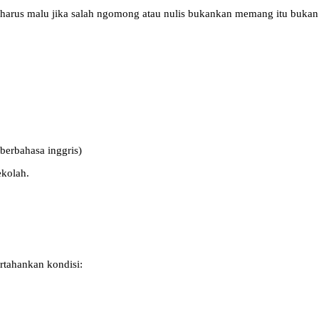
 harus malu jika salah ngomong atau nulis bukankan memang itu bukan ba
 berbahasa inggris)
ekolah.
tahankan kondisi: