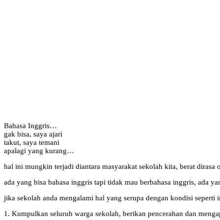
Bahasa Inggris…
gak bisa, saya ajari
takut, saya temani
apalagi yang kurang…
hal ini mungkin terjadi diantara masyarakat sekolah kita, berat diras
ada yang bisa bahasa inggris tapi tidak mau berbahasa inggris, ada ya
jika sekolah anda mengalami hal yang serupa dengan kondisi seperti 
1. Kumpulkan seluruh warga sekolah, berikan pencerahan dan menga