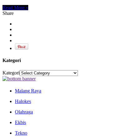
Read More »
Share
Kategori
Kategori
Malang Raya
Halokes
Olahraga
Ekbis
Tekno