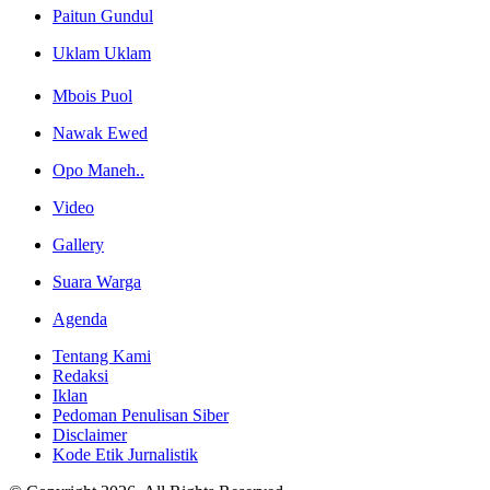
Paitun Gundul
Uklam Uklam
Mbois Puol
Nawak Ewed
Opo Maneh..
Video
Gallery
Suara Warga
Agenda
Tentang Kami
Redaksi
Iklan
Pedoman Penulisan Siber
Disclaimer
Kode Etik Jurnalistik