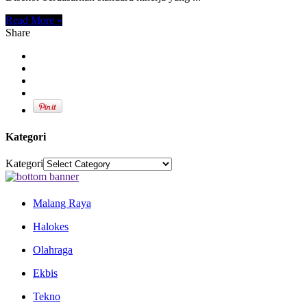
Read More »
Share
Kategori
Kategori
Malang Raya
Halokes
Olahraga
Ekbis
Tekno