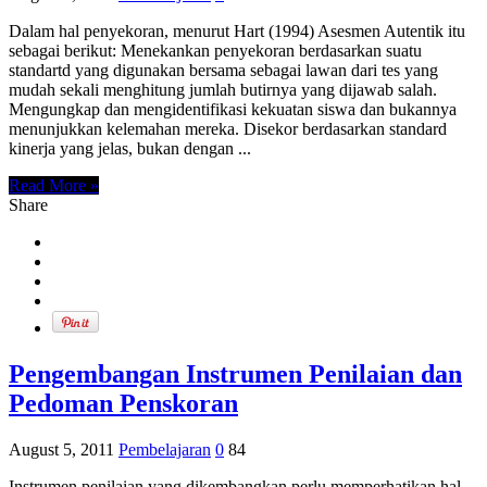
Dalam hal penyekoran, menurut Hart (1994) Asesmen Autentik itu
sebagai berikut: Menekankan penyekoran berdasarkan suatu
standartd yang digunakan bersama sebagai lawan dari tes yang
mudah sekali menghitung jumlah butirnya yang dijawab salah.
Mengungkap dan mengidentifikasi kekuatan siswa dan bukannya
menunjukkan kelemahan mereka. Disekor berdasarkan standard
kinerja yang jelas, bukan dengan ...
Read More »
Share
Pengembangan Instrumen Penilaian dan
Pedoman Penskoran
August 5, 2011
Pembelajaran
0
84
Instrumen penilaian yang dikembangkan perlu memperhatikan hal-