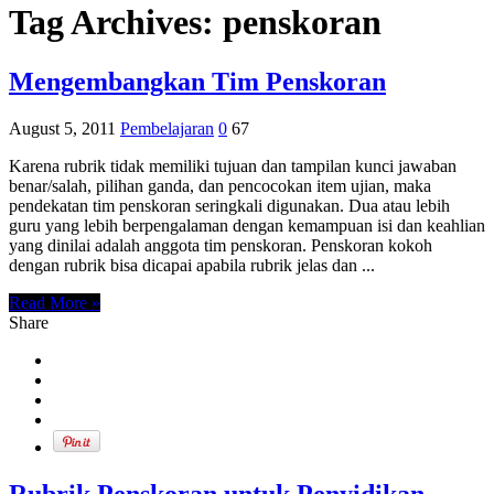
Tag Archives:
penskoran
Mengembangkan Tim Penskoran
August 5, 2011
Pembelajaran
0
67
Karena rubrik tidak memiliki tujuan dan tampilan kunci jawaban
benar/salah, pilihan ganda, dan pencocokan item ujian, maka
pendekatan tim penskoran seringkali digunakan. Dua atau lebih
guru yang lebih berpengalaman dengan kemampuan isi dan keahlian
yang dinilai adalah anggota tim penskoran. Penskoran kokoh
dengan rubrik bisa dicapai apabila rubrik jelas dan ...
Read More »
Share
Rubrik Penskoran untuk Penyidikan