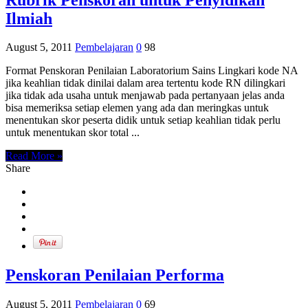
Ilmiah
August 5, 2011
Pembelajaran
0
98
Format Penskoran Penilaian Laboratorium Sains Lingkari kode NA
jika keahlian tidak dinilai dalam area tertentu kode RN dilingkari
jika tidak ada usaha untuk menjawab pada pertanyaan jelas anda
bisa memeriksa setiap elemen yang ada dan meringkas untuk
menentukan skor peserta didik untuk setiap keahlian tidak perlu
untuk menentukan skor total ...
Read More »
Share
Penskoran Penilaian Performa
August 5, 2011
Pembelajaran
0
69