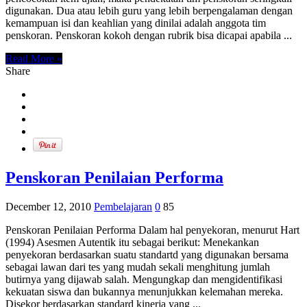
digunakan. Dua atau lebih guru yang lebih berpengalaman dengan
kemampuan isi dan keahlian yang dinilai adalah anggota tim
penskoran. Penskoran kokoh dengan rubrik bisa dicapai apabila ...
Read More »
Share
Penskoran Penilaian Performa
December 12, 2010
Pembelajaran
0
85
Penskoran Penilaian Performa Dalam hal penyekoran, menurut Hart
(1994) Asesmen Autentik itu sebagai berikut: Menekankan
penyekoran berdasarkan suatu standartd yang digunakan bersama
sebagai lawan dari tes yang mudah sekali menghitung jumlah
butirnya yang dijawab salah. Mengungkap dan mengidentifikasi
kekuatan siswa dan bukannya menunjukkan kelemahan mereka.
Disekor berdasarkan standard kinerja yang ...