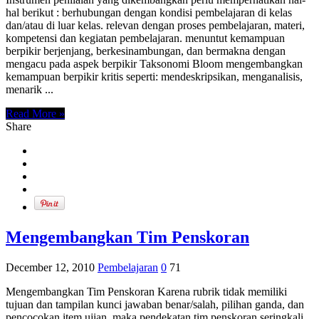
hal berikut : berhubungan dengan kondisi pembelajaran di kelas
dan/atau di luar kelas. relevan dengan proses pembelajaran, materi,
kompetensi dan kegiatan pembelajaran. menuntut kemampuan
berpikir berjenjang, berkesinambungan, dan bermakna dengan
mengacu pada aspek berpikir Taksonomi Bloom mengembangkan
kemampuan berpikir kritis seperti: mendeskripsikan, menganalisis,
menarik ...
Read More »
Share
Mengembangkan Tim Penskoran
December 12, 2010
Pembelajaran
0
71
Mengembangkan Tim Penskoran Karena rubrik tidak memiliki
tujuan dan tampilan kunci jawaban benar/salah, pilihan ganda, dan
pencocokan item ujian, maka pendekatan tim penskoran seringkali