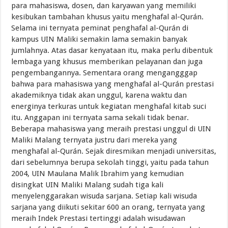
para mahasiswa, dosen, dan karyawan yang memiliki
kesibukan tambahan khusus yaitu menghafal al-Qurán.
Selama ini ternyata peminat penghafal al-Qurán di
kampus UIN Maliki semakin lama semakin banyak
jumlahnya. Atas dasar kenyataan itu, maka perlu dibentuk
lembaga yang khusus memberikan pelayanan dan juga
pengembangannya. Sementara orang mengangggap
bahwa para mahasiswa yang menghafal al-Qurán prestasi
akademiknya tidak akan unggul, karena waktu dan
energinya terkuras untuk kegiatan menghafal kitab suci
itu. Anggapan ini ternyata sama sekali tidak benar.
Beberapa mahasiswa yang meraih prestasi unggul di UIN
Maliki Malang ternyata justru dari mereka yang
menghafal al-Qurán. Sejak diresmikan menjadi universitas,
dari sebelumnya berupa sekolah tinggi, yaitu pada tahun
2004, UIN Maulana Malik Ibrahim yang kemudian
disingkat UIN Maliki Malang sudah tiga kali
menyelenggarakan wisuda sarjana. Setiap kali wisuda
sarjana yang diikuti sekitar 600 an orang, ternyata yang
meraih Indek Prestasi tertinggi adalah wisudawan