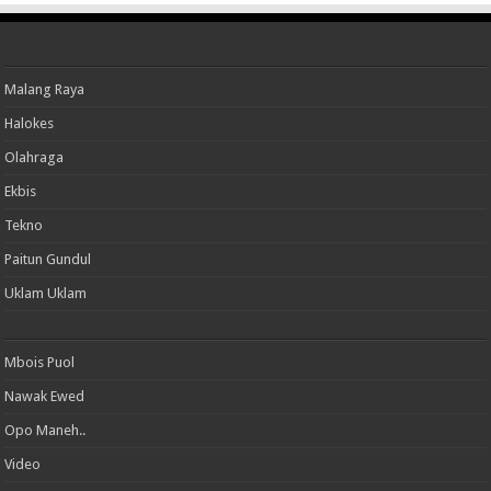
Malang Raya
Halokes
Olahraga
Ekbis
Tekno
Paitun Gundul
Uklam Uklam
Mbois Puol
Nawak Ewed
Opo Maneh..
Video