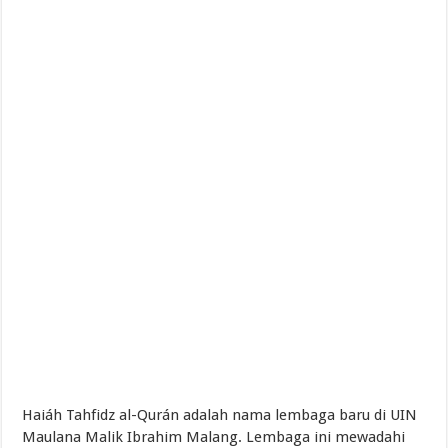
Haiáh Tahfidz al-Qurán adalah nama lembaga baru di UIN
Maulana Malik Ibrahim Malang. Lembaga ini mewadahi