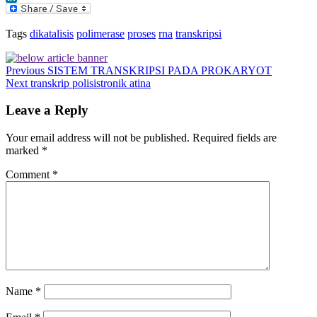
LinkedIn
Tags
dikatalisis
polimerase
proses
rna
transkripsi
Previous
SISTEM TRANSKRIPSI PADA PROKARYOT
Next
transkrip polisistronik atina
Leave a Reply
Your email address will not be published.
Required fields are
marked
*
Comment
*
Name
*