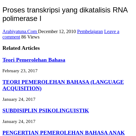
Proses transkripsi yang dikatalisis RNA
polimerase I
Arabiyatuna.Com
December 12, 2010
Pembelajaran
Leave a
comment
86 Views
Related Articles
Teori Pemerolehan Bahasa
February 23, 2017
TEORI PEMEROLEHAN BAHASA (LANGUAGE
ACQUISITION)
January 24, 2017
SUBDISIPLIN PSIKOLINGUISTIK
January 24, 2017
PENGERTIAN PEMEROLEHAN BAHASA ANAK