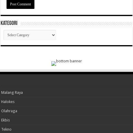
Kategori
Kategori
Malang Raya
Halokes
Olahraga
Ekbis
Tekno