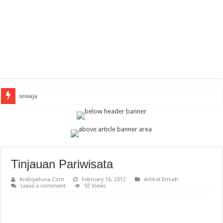
Ara
Tinjauan Pariwisata
Arabiyatuna.Com
February 16, 2012
Artikel Ilmiah
Leave a comment
92 Views