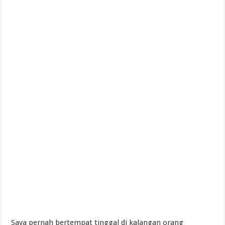
Saya pernah bertempat tinggal di kalangan orang