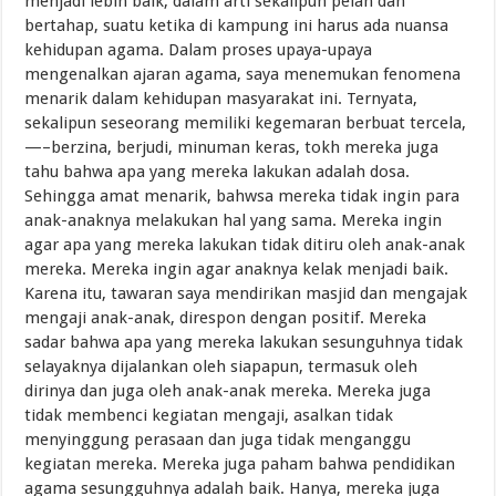
menjadi lebih baik, dalam arti sekalipun pelan dan
bertahap, suatu ketika di kampung ini harus ada nuansa
kehidupan agama. Dalam proses upaya-upaya
mengenalkan ajaran agama, saya menemukan fenomena
menarik dalam kehidupan masyarakat ini. Ternyata,
sekalipun seseorang memiliki kegemaran berbuat tercela,
—–berzina, berjudi, minuman keras, tokh mereka juga
tahu bahwa apa yang mereka lakukan adalah dosa.
Sehingga amat menarik, bahwsa mereka tidak ingin para
anak-anaknya melakukan hal yang sama. Mereka ingin
agar apa yang mereka lakukan tidak ditiru oleh anak-anak
mereka. Mereka ingin agar anaknya kelak menjadi baik.
Karena itu, tawaran saya mendirikan masjid dan mengajak
mengaji anak-anak, direspon dengan positif. Mereka
sadar bahwa apa yang mereka lakukan sesunguhnya tidak
selayaknya dijalankan oleh siapapun, termasuk oleh
dirinya dan juga oleh anak-anak mereka. Mereka juga
tidak membenci kegiatan mengaji, asalkan tidak
menyinggung perasaan dan juga tidak menganggu
kegiatan mereka. Mereka juga paham bahwa pendidikan
agama sesungguhnya adalah baik. Hanya, mereka juga