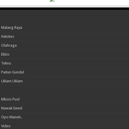
Malang Raya
Halokes
Olahraga
Ekbis
Tekno
Paitun Gundul
Uklam Uklam
Mbois Puol
Nawak Ewed
Opo Maneh..
Video