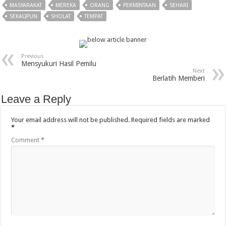
MASYARAKAT
MEREKA
ORANG
PERMINTAAN
SEHARI
SEKALIPUN
SHOLAT
TEMPAT
Previous
Mensyukuri Hasil Pemilu
Next
Berlatih Memberi
Leave a Reply
Your email address will not be published.
Required fields are marked
*
Comment
*