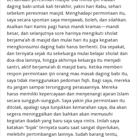
daging babi untuk kali terakhir, yakni hari Rabu, sehari
sebelum peresmian masjid. Menghadapi permintaan itu,
saya secara spontan saya menjawab, boleh, dan silahkan.
Asalkan hari Kamis pagi harus mandi kramas—mandi
besar, dan selanjutnya sore harinya mengikuti sholat
berjama’ah di masjid dan mulai hari itu juga kegiatan
mengkonsumsi daging babi harus berhenti. Dia sepakat,
dan ternyata sejak itu sekeluarga mulai belajar sholat dan
doa-doa lainnya, hingga akhirnya keluarga itu menjadi
santri, aktif berjama’ah di masjid baru. Ketika memberi
respon permintaan ijin orang mau masak daging babi itu,
saya tidak menggunakan pedoman fiqh. Bagi saya, mereka
itu jangan sampai tersinggung perasaannya. Mereka
harus memiliki kepercayaan dan menyenangi ajaran Islam
secara sungguh-sungguh. Saya yakin jika permintaan itu
ditolak, apalagi saya tunjukkan kemarahan saya, dia akan
segera meninggalkan dan bahkan akan memusuhi
kegiatan ibadah yang baru saja saya rintis. Inilah saya
katakan “bijak” ternyata suatu saat sangat diperlukan,
melebihi pertimbangan lainnya. Sudah barang tentu,