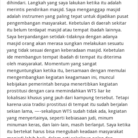
dihindari. Langkah yang saya lakukan ketika itu adalah
merintis pendirikan masjid. Saya menganggap masjid
adalah instrumen yang paling tepat untuk dijadikan pusat
pengembangan masyarakat. Kebetulan di daerah sekitar
itu belum terdapat masjid atau tempat ibadah lainnya.
Saya berpandangan setidak-tidaknya dengan adanya
masjid orang akan merasa sungkan melakukan sesuatu
yang tidak sesuai dengan keberadaan masjid. Kebetulan
ide membangun tempat ibadah di tempat itu diterima
oleh masyarakat. Momentum yang sangat
menguntungkan ketika itu, bersamaan dengan memulai
mengembangkan kegiatan keagamaan ini, muncul
kebijakan pemerintah berupa menertibkan kegiatan
prostitusi dengan cara memindahkan WTS liar ke
lokalisasi khusus yang jauh dari kampung tersebut. Tetapi
karena usia tradisi prostitusi di tempat itu sudah berjalan
sekian lama, —-sekalipun WTS sudah tidak ada, kegiatan
yang menyertainya, seperti kebiasaan judi, minum
minuman keras, dan lain-lain, masih berlanjut. Saya ketika
itu bertekat harus bisa mengubah keadaan masyarakat