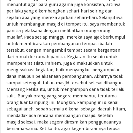
menuntut agar para guru agama juga konsisten, artinya
perilaku yang dikembangkan sehari-hari seiring dan
sejalan apa yang mereka ajarkan sehari-hari. Selanjutnya
untuk membangun masjid di tempat itu, saya membentuk
panitia pelaksana dengan melibatkan orang-orang
muallaf. Pada setiap minggu, mereka saya ajak berkumpul
untuk membicarakan pembangunan tempat ibadah
tersebut, dengan mengambil tempat secara bergantian
dari rumah ke rumah panitia. Kegiatan itu selain untuk
mempererat silaturrahiem, juga dimaksudkan untuk
mengevaluasi kegiatan, baik menyangkut pengumpulan
dana maupun pelaksanaan pembangunan. Akhirnya tidak
sampai setengah tahun masjid tersebut selesai dibangun.
Memang ketika itu, untuk menghimpun dana tidak terlalu
sulit. Banyak orang yang segera membantu, terutama
orang luar kampung ini. Mungkin, kampung ini dikenal
sebagai aneh, sebab semula dikenal sebagai daerah hitam,
mendadak ada rencana membangun masjid. Setelah
masjid selesai, maka segera diresmikan penggunaannya
bersama-sama. Ketika itu, agar kegembiraannya terasa