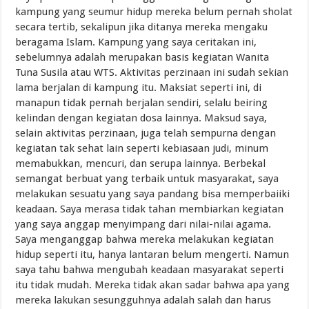
kampung yang seumur hidup mereka belum pernah sholat
secara tertib, sekalipun jika ditanya mereka mengaku
beragama Islam. Kampung yang saya ceritakan ini,
sebelumnya adalah merupakan basis kegiatan Wanita
Tuna Susila atau WTS. Aktivitas perzinaan ini sudah sekian
lama berjalan di kampung itu. Maksiat seperti ini, di
manapun tidak pernah berjalan sendiri, selalu beiring
kelindan dengan kegiatan dosa lainnya. Maksud saya,
selain aktivitas perzinaan, juga telah sempurna dengan
kegiatan tak sehat lain seperti kebiasaan judi, minum
memabukkan, mencuri, dan serupa lainnya. Berbekal
semangat berbuat yang terbaik untuk masyarakat, saya
melakukan sesuatu yang saya pandang bisa memperbaiiki
keadaan. Saya merasa tidak tahan membiarkan kegiatan
yang saya anggap menyimpang dari nilai-nilai agama.
Saya menganggap bahwa mereka melakukan kegiatan
hidup seperti itu, hanya lantaran belum mengerti. Namun
saya tahu bahwa mengubah keadaan masyarakat seperti
itu tidak mudah. Mereka tidak akan sadar bahwa apa yang
mereka lakukan sesungguhnya adalah salah dan harus