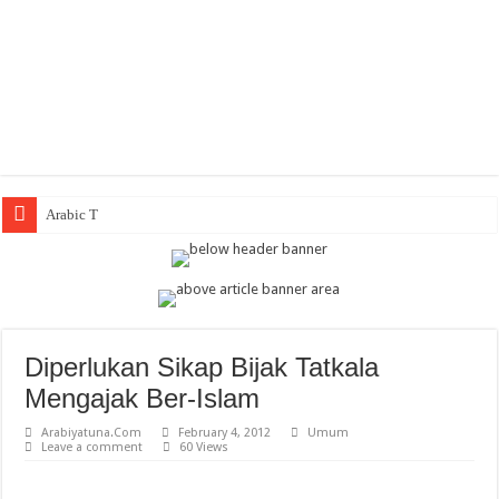
Arabic Thematic Immer
Diperlukan Sikap Bijak Tatkala
Mengajak Ber-Islam
Arabiyatuna.Com
February 4, 2012
Umum
Leave a comment
60 Views