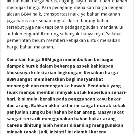
ikutan naik. Harga beras, daging, sayur, ikan, buah-buahan
melonjak tinggi. Para pedagang menaikan harga dengan
alasan BBM naik, transportasi naik, ya bahan makanan
juga harus naik sebab ongkos kirim barang bahan
tersebut juga naik tapi para pedagang sudah mendahului
untuk mengambil untung sebanyak-banyaknya. Padahal
pemerintah belum memberi kebijakan untuk menaikan
harga bahan makanan.
Kenaikan harga BBM juga menimbulkan berbagai
dampak buruk dalam beberapa aspek kehidupan
khususnya kelestarian lingkungan. Kenaikan harga
BBM sangat memberatkan bagi masyarakat
menengah dan menengah ke bawah. Penduduk yang
tidak mampu membeli minyak untuk keperluan sehari-
hari, kini mulai beralih pada penggunaan kayu bakar
dan arang. Bahkan akhir-akhir ini sangat marak sekali
penjualan tungku berbahan bakar arang. Masyarakat
sangat tertarik menggunakan bahan bakar arang
karena dihitung lebih hemat dibanding menggunakan
minyak tanah. Jadi, inisiatif ini diambil karena