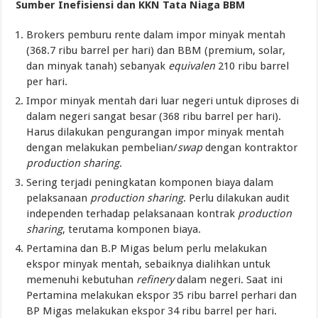
Sumber Inefisiensi dan KKN Tata Niaga BBM
Brokers pemburu rente dalam impor minyak mentah
(368.7 ribu barrel per hari) dan BBM (premium, solar,
dan minyak tanah) sebanyak
equivalen
210 ribu barrel
per hari.
Impor minyak mentah dari luar negeri untuk diproses di
dalam negeri sangat besar (368 ribu barrel per hari).
Harus dilakukan pengurangan impor minyak mentah
dengan melakukan pembelian/
swap
dengan kontraktor
production sharing
.
Sering terjadi peningkatan komponen biaya dalam
pelaksanaan
production sharing
. Perlu dilakukan audit
independen terhadap pelaksanaan kontrak
production
sharing
, terutama komponen biaya.
Pertamina dan B.P Migas belum perlu melakukan
ekspor minyak mentah, sebaiknya dialihkan untuk
memenuhi kebutuhan
refinery
dalam negeri. Saat ini
Pertamina melakukan ekspor 35 ribu barrel perhari dan
BP Migas melakukan ekspor 34 ribu barrel per hari.