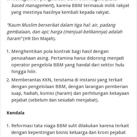
based management
), karena BBM termasuk milik rakyat
yang mestinya hasilnya kembali kepada rakyat.
“Kaum Muslim berserikat dalam tiga hal: air, padang
gembalaan, dan api; harga (menjual-belikannya) adalah
haram”
(HR Ibn Majah).
Menghentikan pola kontrak bagi hasil dengan
perusahaan asing. Pertamina harus didorong menjadi
operator pengelola BBM yang handal dari sektor hulu
hingga hilir.
Memberantas KKN, terutama di instansi yang terkait
dengan pengelolaan BBM, dengan larangan pemberian
suap, hadiah, komisi (haram) dan perhitungan kekayaan
pejabat (sebelum dan sesudah menjabat).
Kendala
Reformasi tata niaga BBM sulit dilakukan karena terkait
dengan kepentingan bisnis keluarga dan kroni pejabat