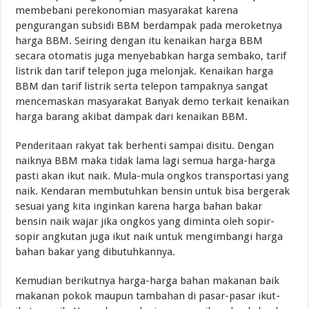
membebani perekonomian masyarakat karena
pengurangan subsidi BBM berdampak pada meroketnya
harga BBM. Seiring dengan itu kenaikan harga BBM
secara otomatis juga menyebabkan harga sembako, tarif
listrik dan tarif telepon juga melonjak. Kenaikan harga
BBM dan tarif listrik serta telepon tampaknya sangat
mencemaskan masyarakat Banyak demo terkait kenaikan
harga barang akibat dampak dari kenaikan BBM.
Penderitaan rakyat tak berhenti sampai disitu. Dengan
naiknya BBM maka tidak lama lagi semua harga-harga
pasti akan ikut naik. Mula-mula ongkos transportasi yang
naik. Kendaran membutuhkan bensin untuk bisa bergerak
sesuai yang kita inginkan karena harga bahan bakar
bensin naik wajar jika ongkos yang diminta oleh sopir-
sopir angkutan juga ikut naik untuk mengimbangi harga
bahan bakar yang dibutuhkannya.
Kemudian berikutnya harga-harga bahan makanan baik
makanan pokok maupun tambahan di pasar-pasar ikut-