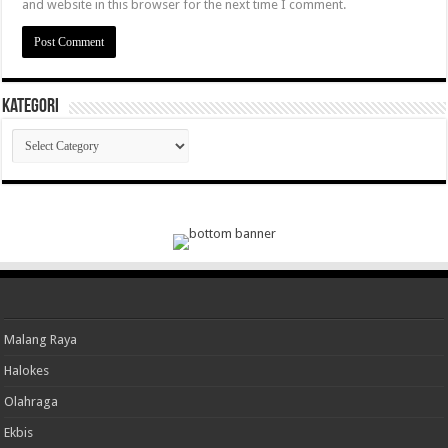
and website in this browser for the next time I comment.
Kategori
Kategori
Malang Raya
Halokes
Olahraga
Ekbis