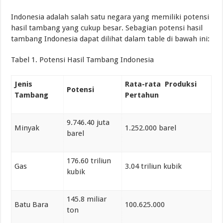
Indonesia adalah salah satu negara yang memiliki potensi
hasil tambang yang cukup besar. Sebagian potensi hasil
tambang Indonesia dapat dilihat dalam table di bawah ini:
Tabel 1. Potensi Hasil Tambang Indonesia
Jenis
Rata-rata Produksi
Potensi
Tambang
Pertahun
9.746.40 juta
Minyak
1.252.000 barel
barel
176.60 triliun
Gas
3.04 triliun kubik
kubik
145.8 miliar
Batu Bara
100.625.000
ton