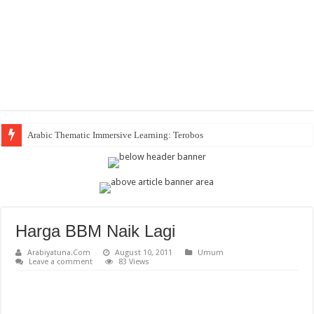
Arabic Thematic Immersive Learning: Terobosan Baru Pembelajaran Bahasa
Harga BBM Naik Lagi
Arabiyatuna.Com
August 10, 2011
Umum
Leave a comment
83 Views