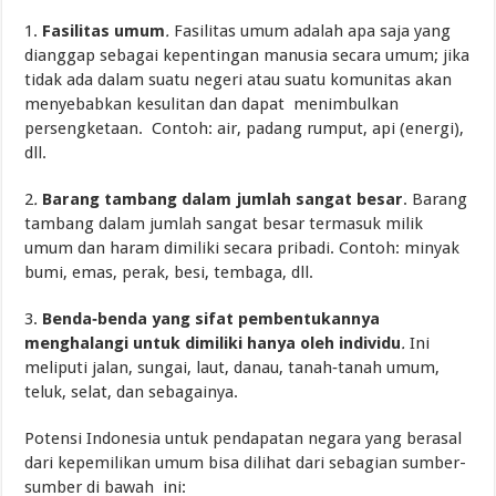
1.
Fasilitas umum
.
Fasilitas umum adalah apa saja yang
dianggap sebagai kepentingan manusia secara umum; jika
tidak ada dalam suatu negeri atau suatu komunitas akan
menyebabkan kesulitan dan dapat menimbulkan
persengketaan. Contoh: air, padang rumput, api (energi),
dll.
2
.
Barang tambang dalam jumlah sangat besar
. Barang
tambang dalam jumlah sangat besar termasuk milik
umum dan haram dimiliki secara pribadi. Contoh: minyak
bumi, emas, perak, besi, tembaga, dll.
3.
Benda‑benda yang sifat pembentukannya
menghalangi untuk dimiliki hanya oleh individu
.
Ini
meliputi jalan, sungai, laut, danau, tanah‑tanah umum,
teluk, selat, dan sebagainya.
Potensi Indonesia untuk pendapatan negara yang berasal
dari kepemilikan umum bisa dilihat dari sebagian sumber-
sumber di bawah ini: