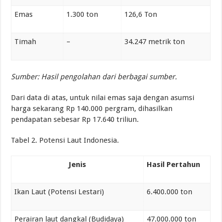
Emas
1.300 ton
126,6 Ton
Timah
–
34.247 metrik ton
Sumber: Hasil pengolahan dari berbagai sumber.
Dari data di atas, untuk nilai emas saja dengan asumsi
harga sekarang Rp 140.000 pergram, dihasilkan
pendapatan sebesar Rp 17.640 triliun.
Tabel 2. Potensi Laut Indonesia.
Jenis
Hasil Pertahun
Ikan Laut (Potensi Lestari)
6.400.000 ton
Perairan laut dangkal (Budidaya)
47.000.000 ton