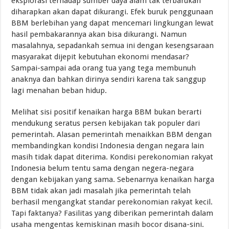
eksplorasi terhadap sumber daya alam tak terbarukan
diharapkan akan dapat dikurangi. Efek buruk penggunaan
BBM berlebihan yang dapat mencemari lingkungan lewat
hasil pembakarannya akan bisa dikurangi. Namun
masalahnya, sepadankah semua ini dengan kesengsaraan
masyarakat dijepit kebutuhan ekonomi mendasar?
Sampai-sampai ada orang tua yang tega membunuh
anaknya dan bahkan dirinya sendiri karena tak sanggup
lagi menahan beban hidup.
Melihat sisi positif kenaikan harga BBM bukan berarti
mendukung seratus persen kebijakan tak populer dari
pemerintah. Alasan pemerintah menaikkan BBM dengan
membandingkan kondisi Indonesia dengan negara lain
masih tidak dapat diterima. Kondisi perekonomian rakyat
Indonesia belum tentu sama dengan negera-negara
dengan kebijakan yang sama. Sebenarnya kenaikan harga
BBM tidak akan jadi masalah jika pemerintah telah
berhasil mengangkat standar perekonomian rakyat kecil.
Tapi faktanya? Fasilitas yang diberikan pemerintah dalam
usaha mengentas kemiskinan masih bocor disana-sini.