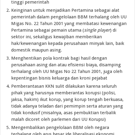
tinggi pemerintah
Keinginan untuk menjadikan Pertamina sebagai alat
pemerintah dalam pengelolaan BBM terhalang oleh UU
Migas No. 22 Tahun 2001 yang membatasi kewenangan
Pertamina sebagai pemain utama (
single player
) di
sektor ini, sekaligus kewajiban memberikan
hak/kewenangan kepada perusahaan minyak lain, baik
domestik maupun asing.
Menghentikan pola kontrak bagi hasil dengan
perusahaan asing dan atau efisiensi biaya, disamping
terhalang oleh UU Migas No 22 Tahun 2001, juga oleh
kepentingan bisnis keluarga dan kroni pejabat
Pemberantasan KKN sulit dilakukan karena seluruh
pihak yang harusnya memberantas korupsi (polisi,
jaksa, hakim) ikut korup, yang korup tengah berkuasa,
tidak adanya teladan dari pemimpin serta aturan yang
tidak kondusif (misalnya, asas pembuktian terbalik
malah dicoret oleh parlemen dari UU Korupsi)
Mengembalikan pengelolaan BBM oleh negara
terhalang oleh arus besar ide liberalisasi ekonomi,