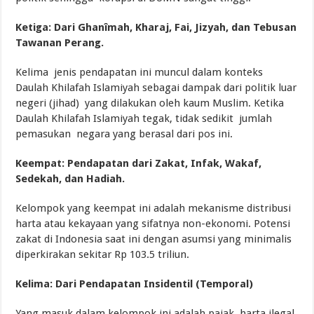
Ketiga: Dari Ghanîmah, Kharaj, Fai, Jizyah, dan Tebusan
Tawanan Perang.
Kelima jenis pendapatan ini muncul dalam konteks
Daulah Khilafah Islamiyah sebagai dampak dari politik luar
negeri (jihad) yang dilakukan oleh kaum Muslim. Ketika
Daulah Khilafah Islamiyah tegak, tidak sedikit jumlah
pemasukan negara yang berasal dari pos ini.
Keempat: Pendapatan dari Zakat, Infak, Wakaf,
Sedekah, dan Hadiah.
Kelompok yang keempat ini adalah mekanisme distribusi
harta atau kekayaan yang sifatnya non-ekonomi. Potensi
zakat di Indonesia saat ini dengan asumsi yang minimalis
diperkirakan sekitar Rp 103.5 triliun.
Kelima: Dari Pendapatan Insidentil (Temporal)
Yang masuk dalam kelompok ini adalah pajak, harta ilegal