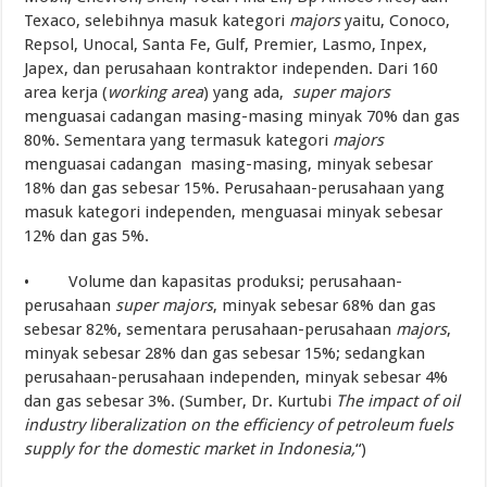
Texaco, selebihnya masuk kategori
majors
yaitu, Conoco,
Repsol, Unocal, Santa Fe, Gulf, Premier, Lasmo, Inpex,
Japex, dan perusahaan kontraktor independen. Dari 160
area kerja (
working area
) yang ada,
super majors
menguasai cadangan masing-masing minyak 70% dan gas
80%. Sementara yang termasuk kategori
majors
menguasai cadangan masing-masing, minyak sebesar
18% dan gas sebesar 15%. Perusahaan-perusahaan yang
masuk kategori independen, menguasai minyak sebesar
12% dan gas 5%.
• Volume dan kapasitas produksi; perusahaan-
perusahaan
super majors
, minyak sebesar 68% dan gas
sebesar 82%, sementara perusahaan-perusahaan
majors
,
minyak sebesar 28% dan gas sebesar 15%; sedangkan
perusahaan-perusahaan independen, minyak sebesar 4%
dan gas sebesar 3%. (Sumber, Dr. Kurtubi
The impact of oil
industry liberalization on the efficiency of petroleum fuels
supply for the domestic market in Indonesia,
“)