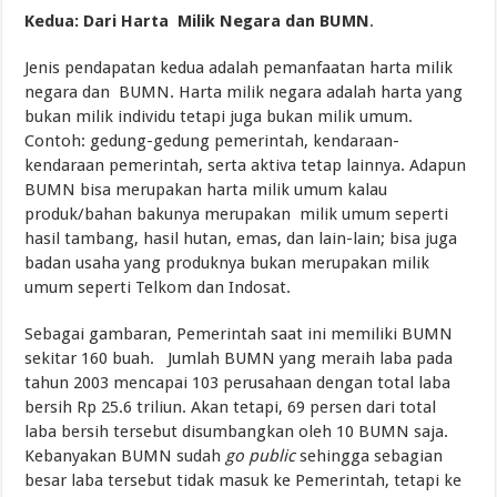
Kedua: Dari Harta Milik Negara dan BUMN
.
Jenis pendapatan kedua adalah pemanfaatan harta milik
negara dan BUMN. Harta milik negara adalah harta yang
bukan milik individu tetapi juga bukan milik umum.
Contoh: gedung-gedung pemerintah, kendaraan-
kendaraan pemerintah, serta aktiva tetap lainnya. Adapun
BUMN bisa merupakan harta milik umum kalau
produk/bahan bakunya merupakan milik umum seperti
hasil tambang, hasil hutan, emas, dan lain-lain; bisa juga
badan usaha yang produknya bukan merupakan milik
umum seperti Telkom dan Indosat.
Sebagai gambaran, Pemerintah saat ini memiliki BUMN
sekitar 160 buah. Jumlah BUMN yang meraih laba pada
tahun 2003 mencapai 103 perusahaan dengan total laba
bersih Rp 25.6 triliun. Akan tetapi, 69 persen dari total
laba bersih tersebut disumbangkan oleh 10 BUMN saja.
Kebanyakan BUMN sudah
go public
sehingga sebagian
besar laba tersebut tidak masuk ke Pemerintah, tetapi ke