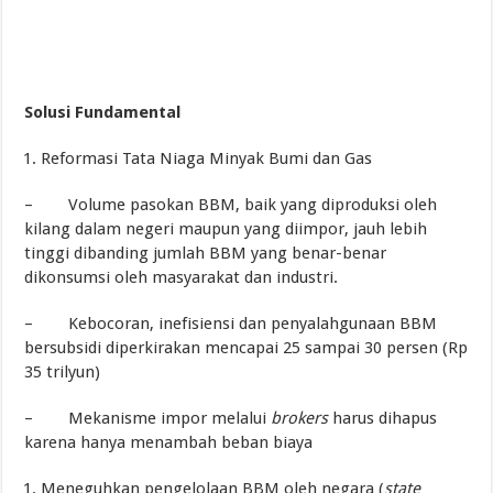
Solusi Fundamental
Reformasi Tata Niaga Minyak Bumi dan Gas
– Volume pasokan BBM, baik yang diproduksi oleh
kilang dalam negeri maupun yang diimpor, jauh lebih
tinggi dibanding jumlah BBM yang benar-benar
dikonsumsi oleh masyarakat dan industri.
– Kebocoran, inefisiensi dan penyalahgunaan BBM
bersubsidi diperkirakan mencapai 25 sampai 30 persen (Rp
35 trilyun)
– Mekanisme impor melalui
brokers
harus dihapus
karena hanya menambah beban biaya
Meneguhkan pengelolaan BBM oleh negara (
state