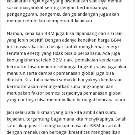
kesadaran lingkungan yang disebabkan sakitnya mental
sosial masyarakat seiring dengan bertambahnya
pengangguran, pengemis, dan gelandangan juga akan
memperkeruh dan memperumit keadaan.
Namun, kenaikan BBM juga bisa dipandang dari sisi lain
yang lebih positif. Dengan adanya kenaikan harga BBM
ini, masyarakat bisa belajar untuk menghemat energi
terutama energi yang tidak bisa diperbaharui. Ada juga
kemungkinan setelah BBM naik, pemakaian kendaraan
bermotor bisa menurun sehingga tingkat polusi juga akan
menurun serta dampak pemanasan global juga bisa
ditekan. Kita tahu bahwa semakin banyaknya kendaraan
bermotor akan meningkatkan suhu lingkungan dan
merupakan faktor pemicu terjadinya pemanasan global
yang nantinya bisa menimbulkan berbagai bencana alam.
Jadi selalu ada hikmah yang bisa kita ambil dari suatu
kejadian, tergantung bagaimana kita menyikapinya. Salah
satu sikap positif menghadapi masalah BBM ini adalah
dengan menelurkan berbagai kreatifitas menghasilkan