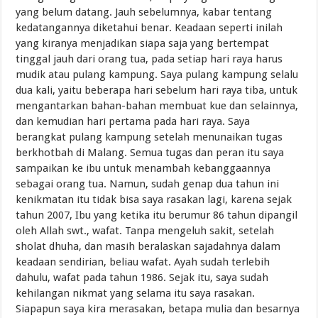
yang belum datang. Jauh sebelumnya, kabar tentang
kedatangannya diketahui benar. Keadaan seperti inilah
yang kiranya menjadikan siapa saja yang bertempat
tinggal jauh dari orang tua, pada setiap hari raya harus
mudik atau pulang kampung. Saya pulang kampung selalu
dua kali, yaitu beberapa hari sebelum hari raya tiba, untuk
mengantarkan bahan-bahan membuat kue dan selainnya,
dan kemudian hari pertama pada hari raya. Saya
berangkat pulang kampung setelah menunaikan tugas
berkhotbah di Malang. Semua tugas dan peran itu saya
sampaikan ke ibu untuk menambah kebanggaannya
sebagai orang tua. Namun, sudah genap dua tahun ini
kenikmatan itu tidak bisa saya rasakan lagi, karena sejak
tahun 2007, Ibu yang ketika itu berumur 86 tahun dipangil
oleh Allah swt., wafat. Tanpa mengeluh sakit, setelah
sholat dhuha, dan masih beralaskan sajadahnya dalam
keadaan sendirian, beliau wafat. Ayah sudah terlebih
dahulu, wafat pada tahun 1986. Sejak itu, saya sudah
kehilangan nikmat yang selama itu saya rasakan.
Siapapun saya kira merasakan, betapa mulia dan besarnya