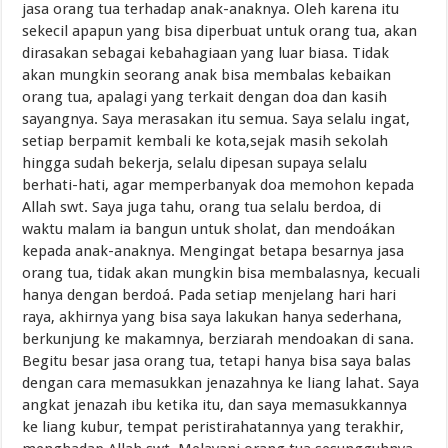
jasa orang tua terhadap anak-anaknya. Oleh karena itu
sekecil apapun yang bisa diperbuat untuk orang tua, akan
dirasakan sebagai kebahagiaan yang luar biasa. Tidak
akan mungkin seorang anak bisa membalas kebaikan
orang tua, apalagi yang terkait dengan doa dan kasih
sayangnya. Saya merasakan itu semua. Saya selalu ingat,
setiap berpamit kembali ke kota,sejak masih sekolah
hingga sudah bekerja, selalu dipesan supaya selalu
berhati-hati, agar memperbanyak doa memohon kepada
Allah swt. Saya juga tahu, orang tua selalu berdoa, di
waktu malam ia bangun untuk sholat, dan mendoákan
kepada anak-anaknya. Mengingat betapa besarnya jasa
orang tua, tidak akan mungkin bisa membalasnya, kecuali
hanya dengan berdoá. Pada setiap menjelang hari hari
raya, akhirnya yang bisa saya lakukan hanya sederhana,
berkunjung ke makamnya, berziarah mendoakan di sana.
Begitu besar jasa orang tua, tetapi hanya bisa saya balas
dengan cara memasukkan jenazahnya ke liang lahat. Saya
angkat jenazah ibu ketika itu, dan saya memasukkannya
ke liang kubur, tempat peristirahatannya yang terakhir,