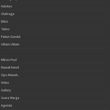
Halokes
Olahraga
Ekbis
Tekno
Paitun Gundul
Uklam Uklam
Mbois Puol
Nawak Ewed
Opo Maneh..
Video
Gallery
Suara Warga
Agenda