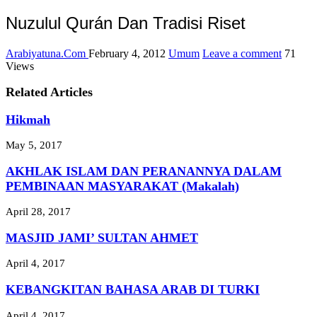
Nuzulul Qurán Dan Tradisi Riset
Arabiyatuna.Com
February 4, 2012
Umum
Leave a comment
71
Views
Related Articles
Hikmah
May 5, 2017
AKHLAK ISLAM DAN PERANANNYA DALAM
PEMBINAAN MASYARAKAT (Makalah)
April 28, 2017
MASJID JAMI’ SULTAN AHMET
April 4, 2017
KEBANGKITAN BAHASA ARAB DI TURKI
April 4, 2017