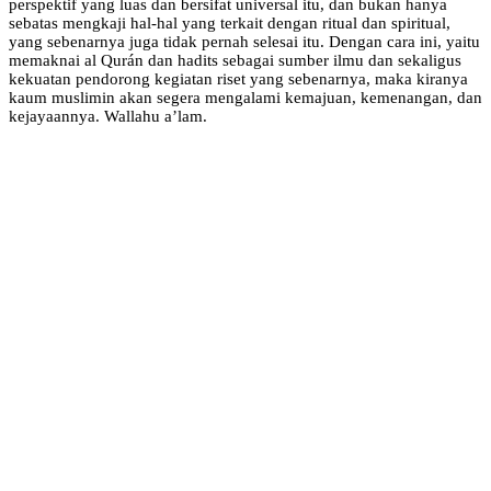
perspektif yang luas dan bersifat universal itu, dan bukan hanya
sebatas mengkaji hal-hal yang terkait dengan ritual dan spiritual,
yang sebenarnya juga tidak pernah selesai itu. Dengan cara ini, yaitu
memaknai al Qurán dan hadits sebagai sumber ilmu dan sekaligus
kekuatan pendorong kegiatan riset yang sebenarnya, maka kiranya
kaum muslimin akan segera mengalami kemajuan, kemenangan, dan
kejayaannya. Wallahu a’lam.