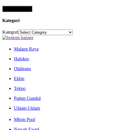
Kategori
Kategori
Malang Raya
Halokes
Olahraga
Ekbis
Tekno
Paitun Gundul
Uklam Uklam
Mbois Puol
Nawak Ewed