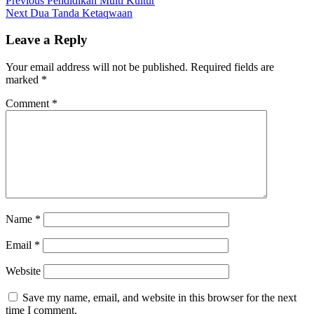
Previous
Pendidikan Multi Kultur
Next
Dua Tanda Ketaqwaan
Leave a Reply
Your email address will not be published.
Required fields are
marked
*
Comment
*
Name
*
Email
*
Website
Save my name, email, and website in this browser for the next
time I comment.