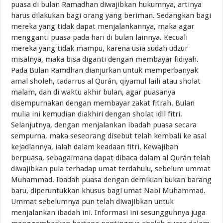
puasa di bulan Ramadhan diwajibkan hukumnya, artinya
harus dilakukan bagi orang yang beriman. Sedangkan bagi
mereka yang tidak dapat menjalankannya, maka agar
mengganti puasa pada hari di bulan lainnya. Kecuali
mereka yang tidak mampu, karena usia sudah udzur
misalnya, maka bisa diganti dengan membayar fidiyah.
Pada Bulan Ramdhan dianjurkan untuk memperbanyak
amal sholeh, tadarrus al Qurán, qiyamul laili atau sholat
malam, dan di waktu akhir bulan, agar puasanya
disempurnakan dengan membayar zakat fitrah. Bulan
mulia ini kemudian diakhiri dengan sholat idil fitri.
Selanjutnya, dengan menjalankan ibadah puasa secara
sempurna, maka seseorang disebut telah kembali ke asal
kejadiannya, ialah dalam keadaan fitri. Kewajiban
berpuasa, sebagaimana dapat dibaca dalam al Qurán telah
diwajibkan pula terhadap umat terdahulu, sebelum ummat
Muhammad. Ibadah puasa dengan demikian bukan barang
baru, diperuntukkan khusus bagi umat Nabi Muhammad.
Ummat sebelumnya pun telah diwajibkan untuk
menjalankan ibadah ini. Informasi ini sesungguhnya juga