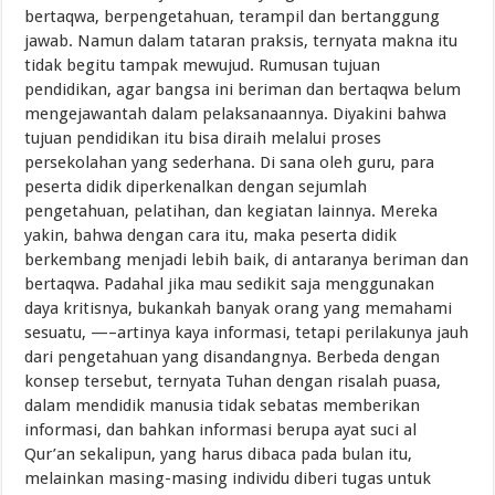
bertaqwa, berpengetahuan, terampil dan bertanggung
jawab. Namun dalam tataran praksis, ternyata makna itu
tidak begitu tampak mewujud. Rumusan tujuan
pendidikan, agar bangsa ini beriman dan bertaqwa belum
mengejawantah dalam pelaksanaannya. Diyakini bahwa
tujuan pendidikan itu bisa diraih melalui proses
persekolahan yang sederhana. Di sana oleh guru, para
peserta didik diperkenalkan dengan sejumlah
pengetahuan, pelatihan, dan kegiatan lainnya. Mereka
yakin, bahwa dengan cara itu, maka peserta didik
berkembang menjadi lebih baik, di antaranya beriman dan
bertaqwa. Padahal jika mau sedikit saja menggunakan
daya kritisnya, bukankah banyak orang yang memahami
sesuatu, —–artinya kaya informasi, tetapi perilakunya jauh
dari pengetahuan yang disandangnya. Berbeda dengan
konsep tersebut, ternyata Tuhan dengan risalah puasa,
dalam mendidik manusia tidak sebatas memberikan
informasi, dan bahkan informasi berupa ayat suci al
Qur’an sekalipun, yang harus dibaca pada bulan itu,
melainkan masing-masing individu diberi tugas untuk