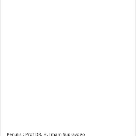
Penulis : Prof DR. H. Imam Suprayogo