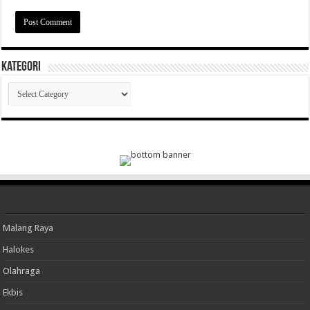
Kategori
Kategori
Malang Raya
Halokes
Olahraga
Ekbis