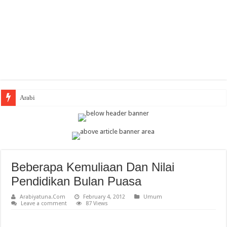
Arabic Thematic I
Beberapa Kemuliaan Dan Nilai
Pendidikan Bulan Puasa
Arabiyatuna.Com
February 4, 2012
Umum
Leave a comment
87 Views