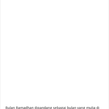
Bulan Ramadhan dipandang sebagai bulan yang mulia di