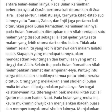
antara bulan-bulan lainya. Pada Bulan Ramadhan
beberapa ayat al Qurán pertama kali diturunkan di Gua
Hira’, Jabal al-Nur. Tidak itu saja, ternyata kitab-kitab suci
lainnya yaitu Taurat, Zabur, dan Injil juga pertama kali
diturunkan pada Bulan Ramadhan. Kemuliaan lainnya,
pada Bulan Ramadhan ditetapkan oleh Allah terdapat satu
malam yang disebut sebagai lailatul qadar, yaitu satu
malam yang lebih utama dari seribu bulan. Tidak ada
malam selain itu yang lebih istimewa dari malam lailatul
qadar. Siapapun yang mendapatkannya, akan
mendapatkan keuntungan dan kemuliaan yang amat
tinggi dari Allah. Selain itu, pada Bulan Ramadhan Allah
melimpahkan rahmat dan ampunan-Nya. Pintu-pintu
sorga dibuka dan sebaliknya semua pintu-pintu neraka
ditutup. Orang yang melakukan amal sholeh di bulan
mulia ini akan dilipatgandakan pahalanya. Berbagai
keistimewaan itu, diterangkan baik melalui kitab suci al
Qurán maupun hadits Nabi. Pada bulan yang mulia ini,
kaum mukminin diwajibkan menjalankan ibadah puasa
dan memperbanyak amal sholeh lainnya. Menjalankan