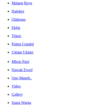
Malang Raya
Halokes
Olahraga
Ekbis
Tekno
Paitun Gundul
Uklam Uklam
Mbois Puol
Nawak Ewed
Opo Maneh..
Video
Gallery
Suara Warga