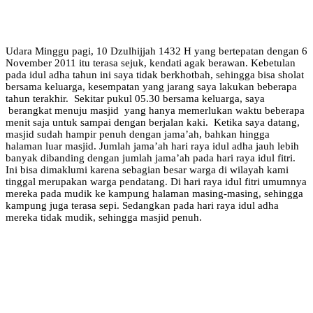
Udara Minggu pagi, 10 Dzulhijjah 1432 H yang bertepatan dengan 6
November 2011 itu terasa sejuk, kendati agak berawan. Kebetulan
pada idul adha tahun ini saya tidak berkhotbah, sehingga bisa sholat
bersama keluarga, kesempatan yang jarang saya lakukan beberapa
tahun terakhir. Sekitar pukul 05.30 bersama keluarga, saya
berangkat menuju masjid yang hanya memerlukan waktu beberapa
menit saja untuk sampai dengan berjalan kaki. Ketika saya datang,
masjid sudah hampir penuh dengan jama’ah, bahkan hingga
halaman luar masjid. Jumlah jama’ah hari raya idul adha jauh lebih
banyak dibanding dengan jumlah jama’ah pada hari raya idul fitri.
Ini bisa dimaklumi karena sebagian besar warga di wilayah kami
tinggal merupakan warga pendatang. Di hari raya idul fitri umumnya
mereka pada mudik ke kampung halaman masing-masing, sehingga
kampung juga terasa sepi. Sedangkan pada hari raya idul adha
mereka tidak mudik, sehingga masjid penuh.