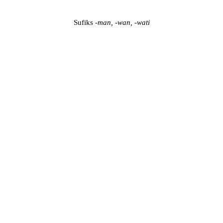
Sufiks
-man, -wan, -wati