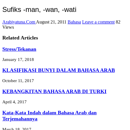
Sufiks -man, -wan, -wati
Arabiyatuna.Com
August 21, 2011
Bahasa
Leave a comment
82
Views
Related Articles
Stress/Tekanan
January 17, 2018
KLASIFIKASI BUNYI DALAM BAHASA ARAB
October 11, 2017
KEBANGKITAN BAHASA ARAB DI TURKI
April 4, 2017
Kata-Kata Indah dalam Bahasa Arab dan
Terjemahannya
March 18, 2017