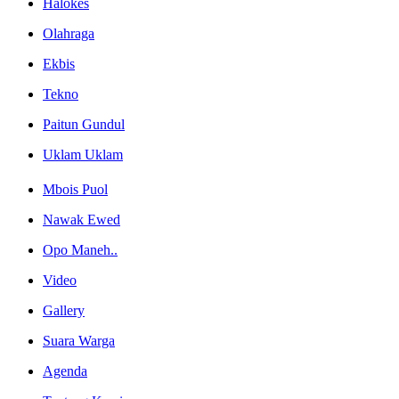
Halokes
Olahraga
Ekbis
Tekno
Paitun Gundul
Uklam Uklam
Mbois Puol
Nawak Ewed
Opo Maneh..
Video
Gallery
Suara Warga
Agenda